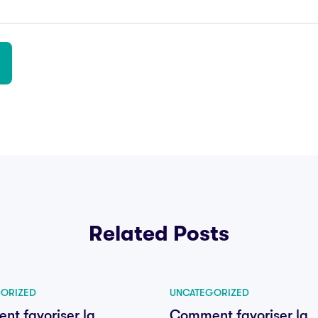
Related Posts
ORIZED
UNCATEGORIZED
t favoriser la
Comment favoriser la