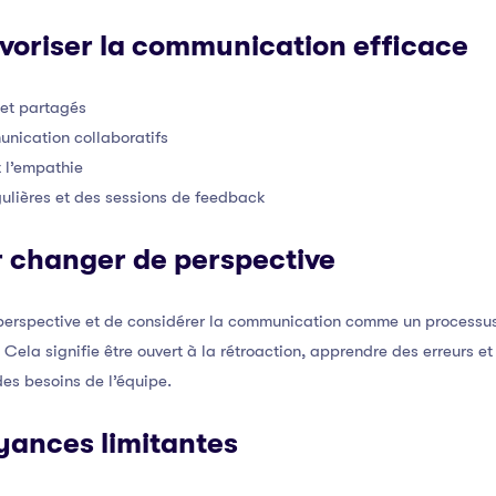
avoriser la communication efficace
s et partagés
unication collaboratifs
t l’empathie
ulières et des sessions de feedback
 changer de perspective
 perspective et de considérer la communication comme un processu
. Cela signifie être ouvert à la rétroaction, apprendre des erreurs et
es besoins de l’équipe.
oyances limitantes