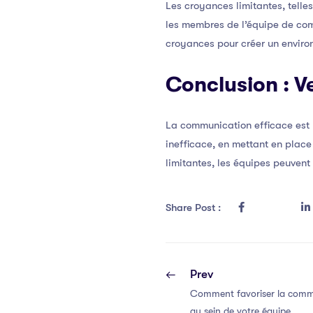
Les croyances limitantes, telle
les membres de l’équipe de comm
croyances pour créer un enviro
Conclusion : 
La communication efficace est
inefficace, en mettant en place
limitantes, les équipes peuvent 
Share Post :
Prev
Comment favoriser la commu
au sein de votre équipe