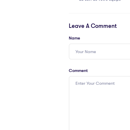
Leave A Comment
Name
Comment