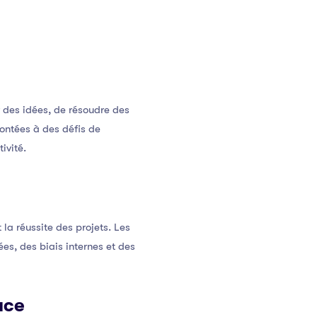
 des idées, de résoudre des
ontées à des défis de
ivité.
a réussite des projets. Les
s, des biais internes et des
ace