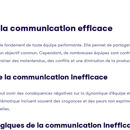
 la communication efficace
le fondement de toute équipe performante. Elle permet de partager
s un objectif commun. Cependant, de nombreuses équipes sont confr
îner des malentendus, des conflits et une diminution de la product
e la communication inefficace
ut avoir des conséquences négatives sur la dynamique d’équipe et l
lématique incluent souvent des croyances et des peurs non exprimée
elles.
giques de la communication ineffic