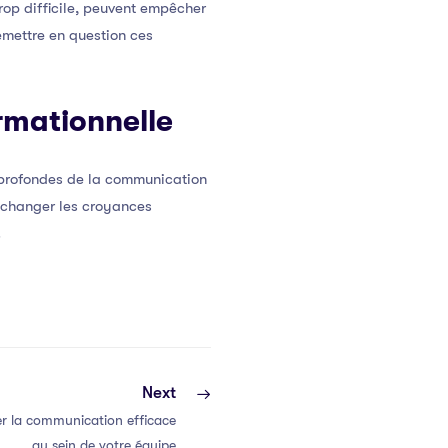
rop difficile, peuvent empêcher
emettre en question ces
rmationnelle
 profondes de la communication
à changer les croyances
.
Next
r la communication efficace
au sein de votre équipe