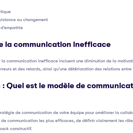
itique
résistance au changement
 d’empathie
 la communication inefficace
a communication inefficace incluent une diminution de la motivati
reurs et des retards, ainsi qu’une détérioration des relations entr
n : Quel est le modèle de communicat
 stratégie de communication de votre équipe pour améliorer la collab
 de communication les plus efficaces, de définir clairement les rôles
ack constructif.