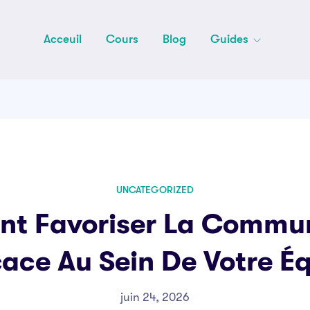
Acceuil
Cours
Blog
Guides
UNCATEGORIZED
t Favoriser La Commun
cace Au Sein De Votre É
juin 24, 2026