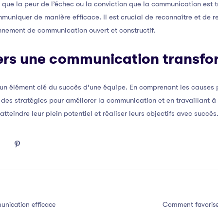
s que la peur de l’échec ou la conviction que la communication est t
uniquer de manière efficace. Il est crucial de reconnaître et de r
nnement de communication ouvert et constructif.
Vers une communication transfo
 un élément clé du succès d’une équipe. En comprenant les causes
 des stratégies pour améliorer la communication et en travaillant 
atteindre leur plein potentiel et réaliser leurs objectifs avec succès
nication efficace
Comment favorise