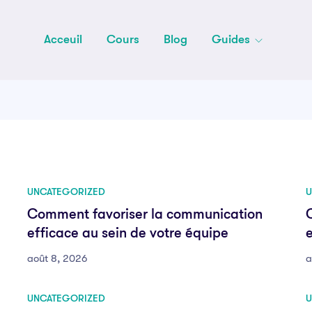
Acceuil
Cours
Blog
Guides
UNCATEGORIZED
U
Comment favoriser la communication
efficace au sein de votre équipe
e
août 8, 2026
a
UNCATEGORIZED
U