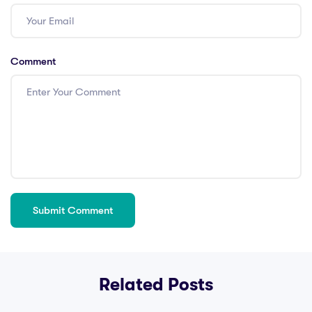
Comment
Related Posts