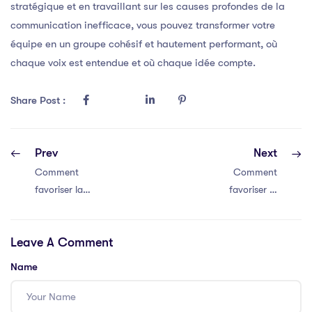
stratégique et en travaillant sur les causes profondes de la
communication inefficace, vous pouvez transformer votre
équipe en un groupe cohésif et hautement performant, où
chaque voix est entendue et où chaque idée compte.
Share Post :
Prev
Next
Comment
Comment
favoriser la
favoriser la
communication
communication
efficace au sein
efficace au sein
Leave A Comment
de votre équipe
de votre équipe
Name