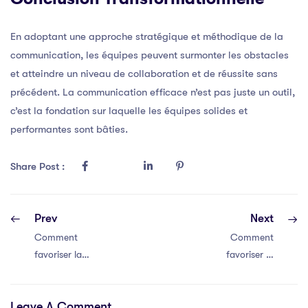
En adoptant une approche stratégique et méthodique de la
communication, les équipes peuvent surmonter les obstacles
et atteindre un niveau de collaboration et de réussite sans
précédent. La communication efficace n’est pas juste un outil,
c’est la fondation sur laquelle les équipes solides et
performantes sont bâties.
Share Post :
Prev
Next
Comment
Comment
favoriser la
favoriser la
communication
communication
efficace au sein
efficace au sein
Leave A Comment
de votre équipe
de votre équipe