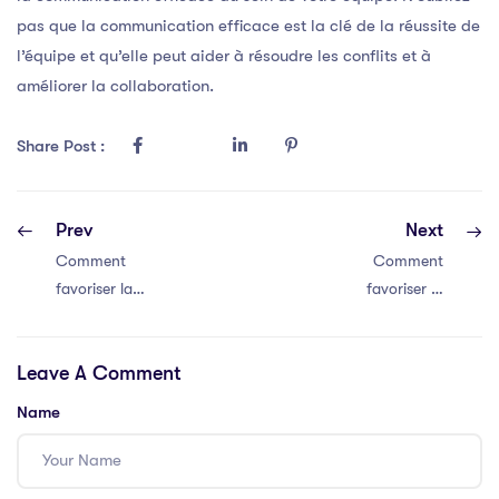
pas que la communication efficace est la clé de la réussite de
l’équipe et qu’elle peut aider à résoudre les conflits et à
améliorer la collaboration.
Share Post :
Prev
Next
Comment
Comment
favoriser la
favoriser la
communication
communication
efficace au sein
efficace au sein
Leave A Comment
de votre équipe
de votre équipe
Name