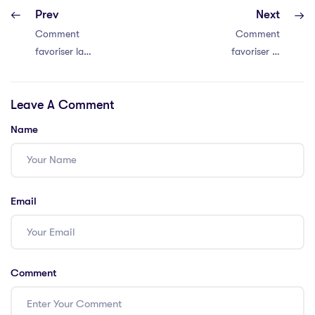
Prev
Next
Comment
Comment
favoriser la
favoriser la
communication
communication
efficace au sein
efficace au sein
Leave A Comment
de votre équipe
de votre équipe
Name
Email
Comment