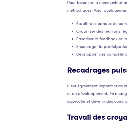
Pour favoriser la communication
méthodiques. Voici quelques-une
Établir des canaux de comm
Organiser des réunions rég
Favoriser la feedback et la
Encourager la participatio
Développer des compétences
Recadrages puis
Il est également important de 
et de développement. En change
approche et devenir des commun
Travail des croy