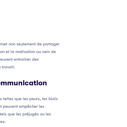
ermet non seulement de partager
on et la motivation au sein de
euvent entraîner des
 travail.
communication
telles que les peurs, les biais
ant peuvent empêcher les
els que les préjugés ou les
es.