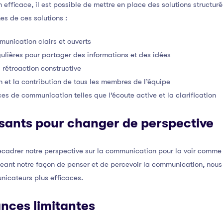
 efficace, il est possible de mettre en place des solutions structur
s de ces solutions :
unication clairs et ouverts
ulières pour partager des informations et des idées
 rétroaction constructive
n et la contribution de tous les membres de l’équipe
 de communication telles que l’écoute active et la clarification
sants pour changer de perspective
recadrer notre perspective sur la communication pour la voir comme
ant notre façon de penser et de percevoir la communication, nous
icateurs plus efficaces.
ances limitantes