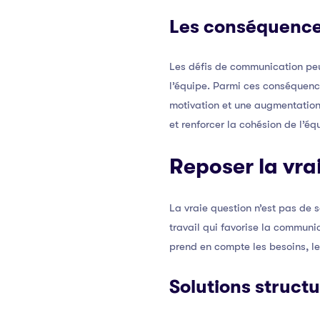
Les conséquence
Les défis de communication peu
l’équipe. Parmi ces conséquence
motivation et une augmentation 
et renforcer la cohésion de l’éq
Reposer la vra
La vraie question n’est pas de
travail qui favorise la communi
prend en compte les besoins, les
Solutions struct