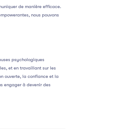
mmuniquer de manière efficace.
t empowerantes, nous pouvons
causes psychologiques
s, et en travaillant sur les
n ouverte, la confiance et la
us engager à devenir des