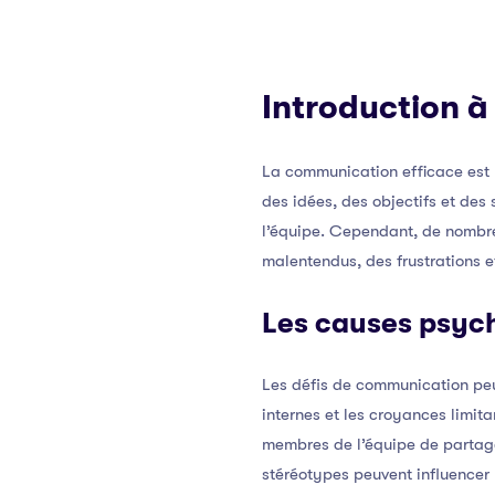
Introduction à
La communication efficace est 
des idées, des objectifs et des 
l’équipe. Cependant, de nombre
malentendus, des frustrations et
Les causes psyc
Les défis de communication peuv
internes et les croyances limit
membres de l’équipe de partager
stéréotypes peuvent influencer 