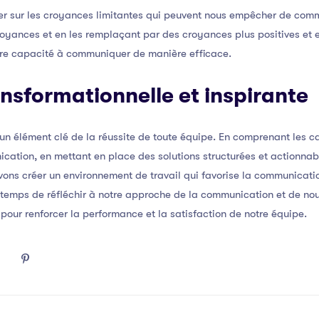
ailler sur les croyances limitantes qui peuvent nous empêcher de co
royances et en les remplaçant par des croyances plus positives e
otre capacité à communiquer de manière efficace.
nsformationnelle et inspirante
un élément clé de la réussite de toute équipe. En comprenant les 
ation, en mettant en place des solutions structurées et actionnable
ons créer un environnement de travail qui favorise la communicatio
e temps de réfléchir à notre approche de la communication et de no
our renforcer la performance et la satisfaction de notre équipe.