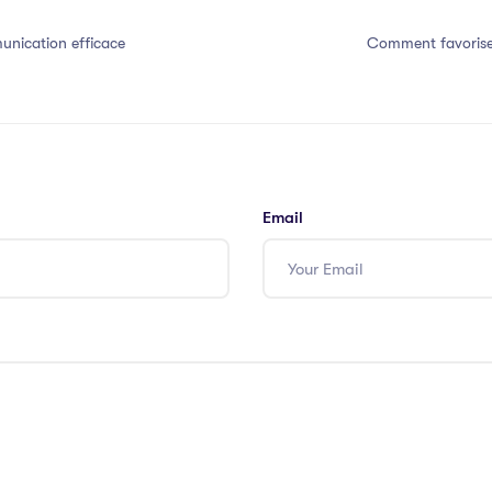
nication efficace
Comment favorise
Email