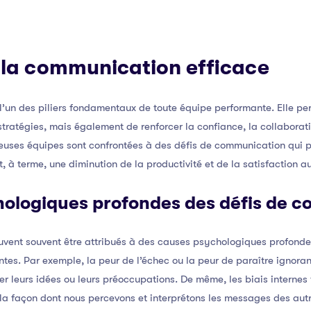
 la communication efficace
l’un des piliers fondamentaux de toute équipe performante. Elle p
stratégies, mais également de renforcer la confiance, la collaborati
uses équipes sont confrontées à des défis de communication qui p
, à terme, une diminution de la productivité et de la satisfaction au
hologiques profondes des défis de 
ent souvent être attribués à des causes psychologiques profondes 
antes. Par exemple, la peur de l’échec ou la peur de paraître ignor
 leurs idées ou leurs préoccupations. De même, les biais internes t
la façon dont nous percevons et interprétons les messages des autr