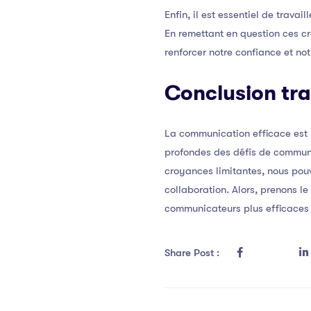
Enfin, il est essentiel de trav
En remettant en question ces c
renforcer notre confiance et n
Conclusion tra
La communication efficace est 
profondes des défis de communic
croyances limitantes, nous pouv
collaboration. Alors, prenons l
communicateurs plus efficaces p
Share Post :