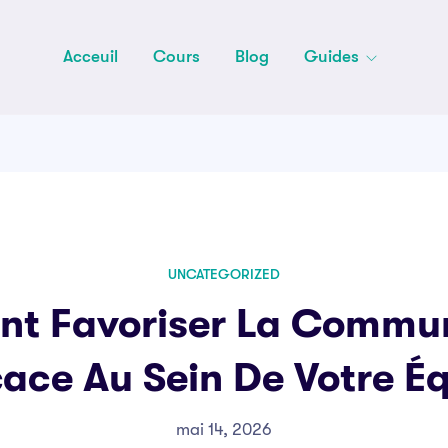
Acceuil
Cours
Blog
Guides
UNCATEGORIZED
t Favoriser La Commun
cace Au Sein De Votre É
mai 14, 2026