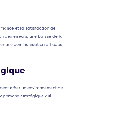
mance et la satisfaction de
n des erreurs, une baisse de la
iser une communication efficace
égique
ment créer un environnement de
e approche stratégique qui