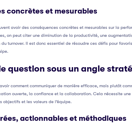
s concrètes et mesurables
vent avoir des conséquences concrètes et mesurables sur la perfor
s, on peut citer une diminution de la productivité, une augmentatio
du turnover. Il est donc essentiel de résoudre ces défis pour favor
uipe.
ie question sous un angle strat
 savoir comment communiquer de manière efficace, mais plutôt com
cation ouverte, la confiance et la collaboration. Cela nécessite un
 objectifs et les valeurs de l’équipe.
urées, actionnables et méthodiques