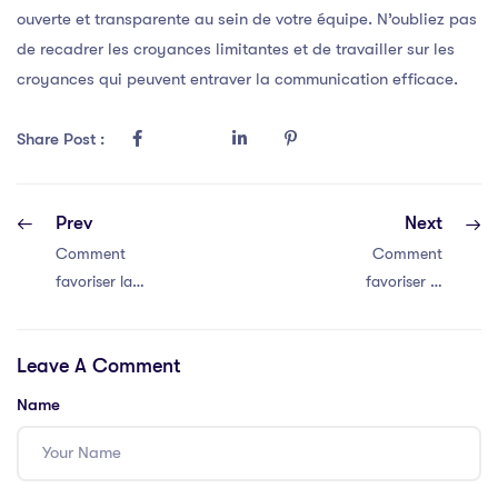
ouverte et transparente au sein de votre équipe. N’oubliez pas
de recadrer les croyances limitantes et de travailler sur les
croyances qui peuvent entraver la communication efficace.
Share Post :
Prev
Next
Comment
Comment
favoriser la
favoriser la
communication
communication
efficace au sein
efficace au sein
Leave A Comment
de votre équipe
de votre équipe
Name