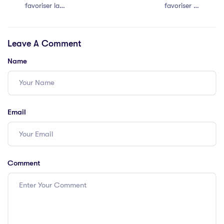
favoriser la
favoriser la
communication
communication
efficace au sein
efficace au sein
Leave A Comment
de votre équipe
de votre équipe
Name
Email
Comment