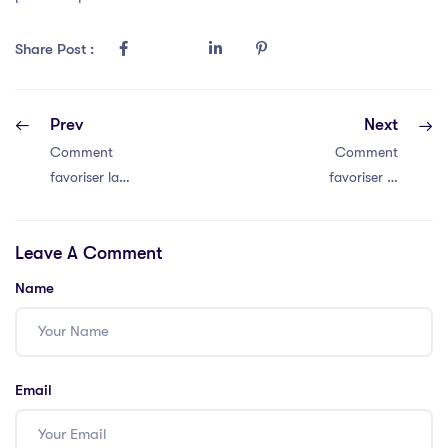
Share Post :
Prev
Next
Comment
Comment
favoriser la
favoriser la
communication
communication
efficace au sein
efficace au sein
Leave A Comment
de votre équipe
de votre équipe
Name
Email