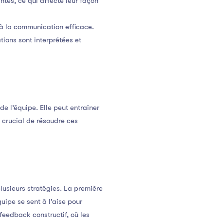
ntes, ce qui affecte leur façon
 à la communication efficace.
ations sont interprétées et
e l’équipe. Elle peut entraîner
c crucial de résoudre ces
lusieurs stratégies. La première
ipe se sent à l’aise pour
feedback constructif, où les