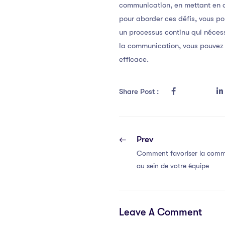
communication, en mettant en œ
pour aborder ces défis, vous p
un processus continu qui nécess
la communication, vous pouvez a
efficace.
Share Post :
Prev
Comment favoriser la commu
au sein de votre équipe
Leave A Comment