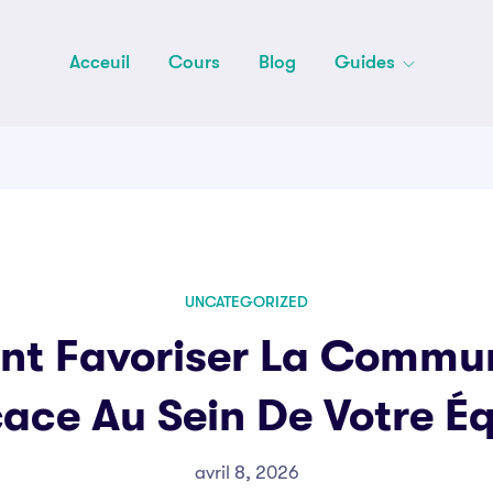
Acceuil
Cours
Blog
Guides
UNCATEGORIZED
t Favoriser La Commun
cace Au Sein De Votre É
avril 8, 2026