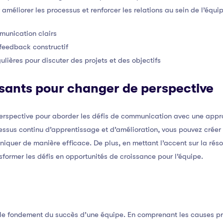
améliorer les processus et renforcer les relations au sein de l’équip
munication clairs
feedback constructif
lières pour discuter des projets et des objectifs
sants pour changer de perspective
perspective pour aborder les défis de communication avec une appr
sus continu d’apprentissage et d’amélioration, vous pouvez crée
iquer de manière efficace. De plus, en mettant l’accent sur la réso
sformer les défis en opportunités de croissance pour l’équipe.
le fondement du succès d’une équipe. En comprenant les causes pro