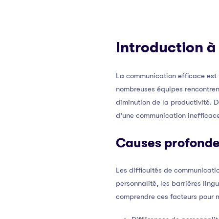
Introduction à
La communication efficace est l
nombreuses équipes rencontrent
diminution de la productivité. D
d’une communication inefficace
Causes profondes
Les difficultés de communicatio
personnalité, les barrières ling
comprendre ces facteurs pour m