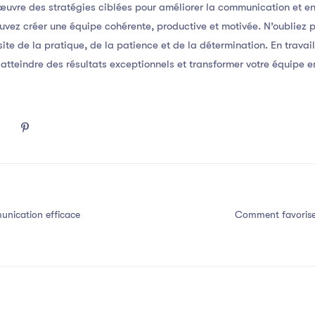
uvre des stratégies ciblées pour améliorer la communication et e
ouvez créer une équipe cohérente, productive et motivée. N’oubliez
ite de la pratique, de la patience et de la détermination. En trava
tteindre des résultats exceptionnels et transformer votre équipe e
nication efficace
Comment favorise