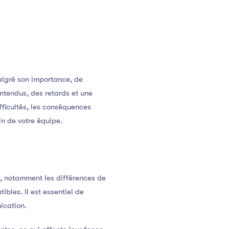
algré son importance, de
ntendus, des retards et une
ifficultés, les conséquences
n de votre équipe.
s, notamment les différences de
ibles. Il est essentiel de
ication.