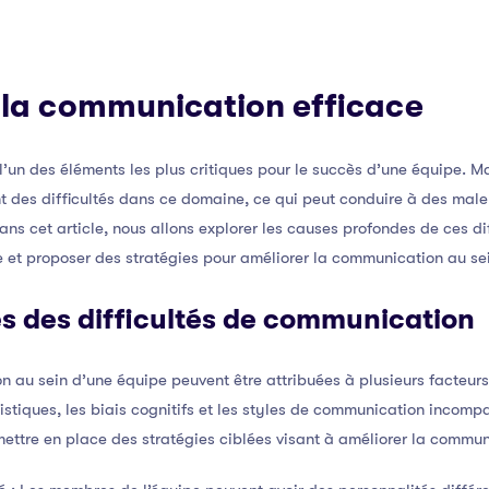
 la communication efficace
’un des éléments les plus critiques pour le succès d’une équipe. M
 des difficultés dans ce domaine, ce qui peut conduire à des male
ans cet article, nous allons explorer les causes profondes de ces d
 et proposer des stratégies pour améliorer la communication au sei
 des difficultés de communication
n au sein d’une équipe peuvent être attribuées à plusieurs facteur
uistiques, les biais cognitifs et les styles de communication incompat
ettre en place des stratégies ciblées visant à améliorer la commun