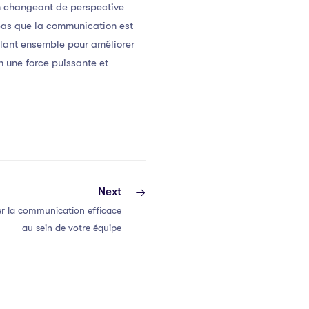
n changeant de perspective
 pas que la communication est
illant ensemble pour améliorer
n une force puissante et
Next
r la communication efficace
au sein de votre équipe