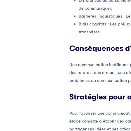
Différences de personnalit
de communiquer.
Barrières linguistiques : 
Biais cognitifs : Les préju
transmises.
Conséquences d’
Une communication inefficace pe
des retards, des erreurs, une d
problèmes de communication po
Stratégies pour 
Pour favoriser une communicatio
étape consiste à établir des ca
partager ses idées et ses préoc