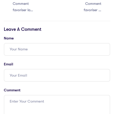
Comment
Comment
favoriser la
favoriser la
communication
communication
efficace au sein
efficace au sein
Leave A Comment
de votre équipe
de votre équipe
Name
Email
Comment