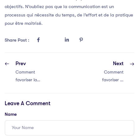
objectifs. N’oubliez pas que la communication est un
processus qui nécessite du temps, de l’effort et de la pratique
pour être maîtrisé.
Share Post :
Prev
Next
Comment
Comment
favoriser la
favoriser la
communication
communication
efficace au sein
efficace au sein
Leave A Comment
de votre équipe
de votre équipe
Name