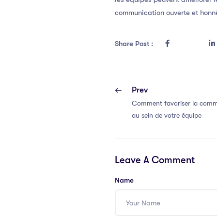
communication ouverte et honnê
Share Post :
Prev
Comment favoriser la commu
au sein de votre équipe
Leave A Comment
Name