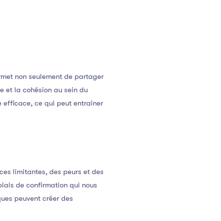
ermet non seulement de partager
e et la cohésion au sein du
efficace, ce qui peut entraîner
es limitantes, des peurs et des
 biais de confirmation qui nous
ques peuvent créer des