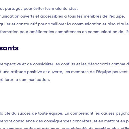
s et partagés pour éviter les malentendus.
nication ouverts et accessibles à tous les membres de l’équipe.
ulier et constructif pour améliorer la communication et résoudre le
formation pour améliorer les compétences en communication de l’é
sants
perspective et de considérer les conflits et les désaccords comme 
 une attitude positive et ouverte, les membres de l’équipe peuvent 
méliorer la communication.
la clé du succès de toute équipe. En comprenant les causes psych
renant conscience des conséquences concrètes, et en mettant en pl
ur communication et atteindre leurs objectifs de manière plus effica