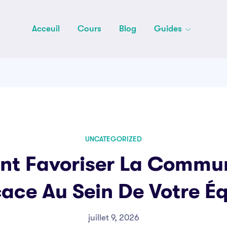
Acceuil
Cours
Blog
Guides
UNCATEGORIZED
t Favoriser La Commun
cace Au Sein De Votre É
juillet 9, 2026