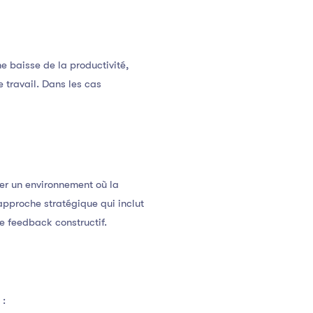
e baisse de la productivité,
 travail. Dans les cas
éer un environnement où la
approche stratégique qui inclut
e feedback constructif.
 :