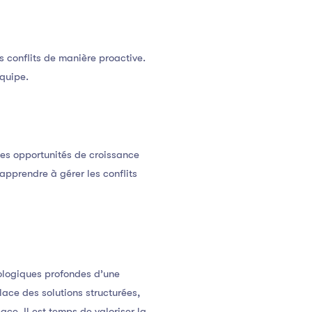
s conflits de manière proactive.
quipe.
des opportunités de croissance
apprendre à gérer les conflits
ologiques profondes d’une
ace des solutions structurées,
ce. Il est temps de valoriser la