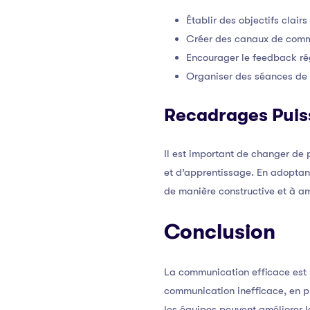
Établir des objectifs clair
Créer des canaux de commu
Encourager le feedback rég
Organiser des séances de 
Recadrages Puis
Il est important de changer de 
et d’apprentissage. En adoptant
de manière constructive et à a
Conclusion
La communication efficace est 
communication inefficace, en p
les équipes peuvent améliorer le