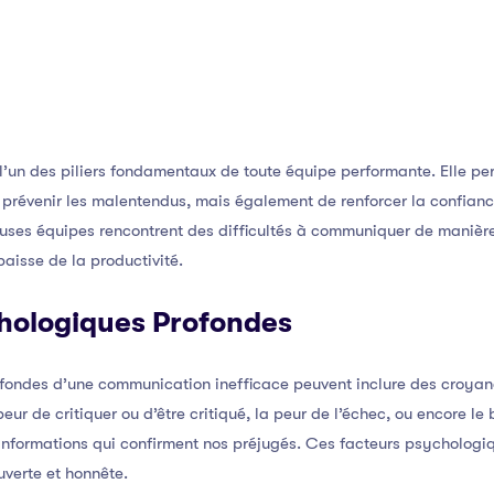
l’un des piliers fondamentaux de toute équipe performante. Elle p
 prévenir les malentendus, mais également de renforcer la confianc
es équipes rencontrent des difficultés à communiquer de manière 
baisse de la productivité.
hologiques Profondes
ondes d’une communication inefficace peuvent inclure des croyanc
peur de critiquer ou d’être critiqué, la peur de l’échec, ou encore le
informations qui confirment nos préjugés. Ces facteurs psychologi
uverte et honnête.