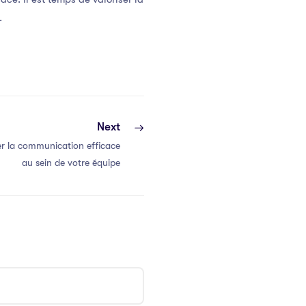
.
Next
r la communication efficace
au sein de votre équipe