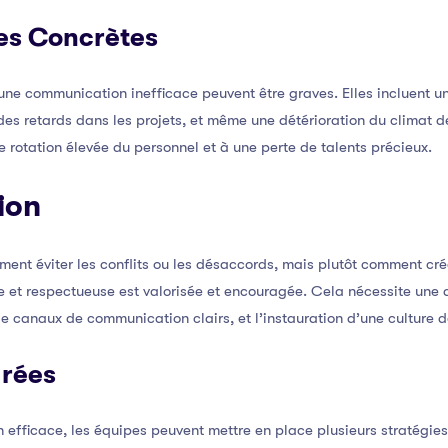
es Concrètes
e communication inefficace peuvent être graves. Elles incluent un
es retards dans les projets, et même une détérioration du climat de
 rotation élevée du personnel et à une perte de talents précieux.
ion
ment éviter les conflits ou les désaccords, mais plutôt comment cr
 et respectueuse est valorisée et encouragée. Cela nécessite une 
de canaux de communication clairs, et l’instauration d’une culture d
urées
 efficace, les équipes peuvent mettre en place plusieurs stratégies