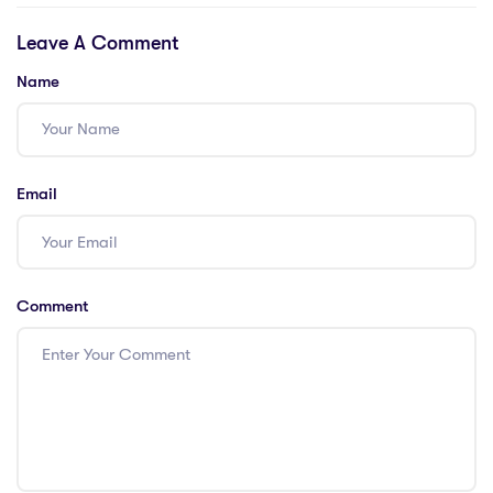
efficace au sein
efficace au sein
Leave A Comment
de votre équipe
de votre équipe
Name
Email
Comment