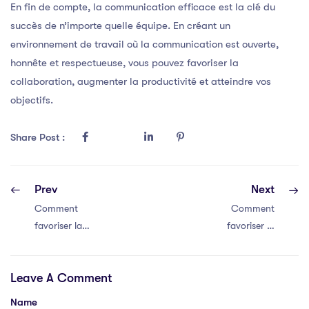
En fin de compte, la communication efficace est la clé du
succès de n’importe quelle équipe. En créant un
environnement de travail où la communication est ouverte,
honnête et respectueuse, vous pouvez favoriser la
collaboration, augmenter la productivité et atteindre vos
objectifs.
Share Post :
Prev
Next
Comment
Comment
favoriser la
favoriser la
communication
communication
efficace au sein
efficace au sein
Leave A Comment
de votre équipe
de votre équipe
Name