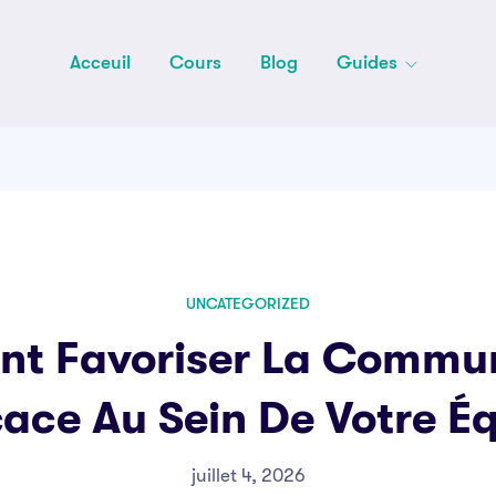
Acceuil
Cours
Blog
Guides
UNCATEGORIZED
t Favoriser La Commun
cace Au Sein De Votre É
juillet 4, 2026