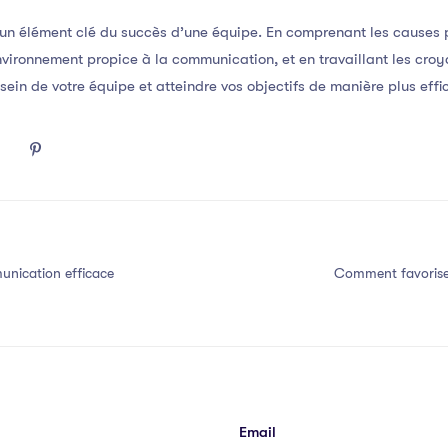
 un élément clé du succès d’une équipe. En comprenant les causes
vironnement propice à la communication, et en travaillant les croy
ein de votre équipe et atteindre vos objectifs de manière plus effi
nication efficace
Comment favorise
Email