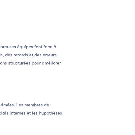
breuses équipes font face à
, des retards et des erreurs.
ions structurées pour améliorer
primées. Les membres de
biais internes et les hypothèses