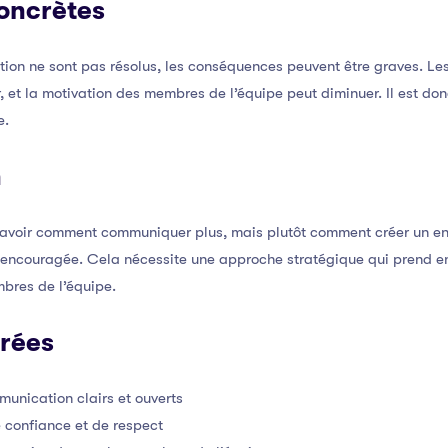
oncrètes
on ne sont pas résolus, les conséquences peuvent être graves. Les 
r, et la motivation des membres de l’équipe peut diminuer. Il est don
e.
n
 savoir comment communiquer plus, mais plutôt comment créer un e
 encouragée. Cela nécessite une approche stratégique qui prend en
bres de l’équipe.
urées
unication clairs et ouverts
 confiance et de respect