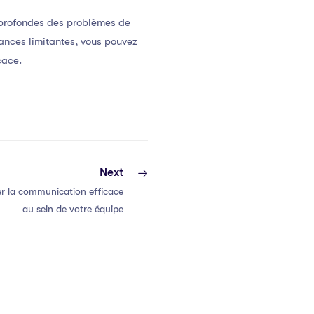
 profondes des problèmes de
ances limitantes, vous pouvez
cace.
Next
r la communication efficace
au sein de votre équipe