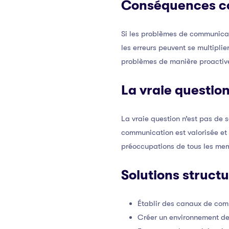
Conséquences c
Si les problèmes de communicati
les erreurs peuvent se multiplie
problèmes de manière proactiv
La vraie questio
La vraie question n’est pas de
communication est valorisée et
préoccupations de tous les mem
Solutions struct
Établir des canaux de comm
Créer un environnement de