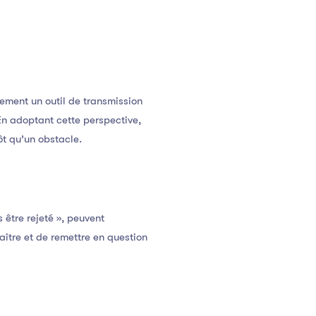
ement un outil de transmission
En adoptant cette perspective,
t qu’un obstacle.
 être rejeté », peuvent
ître et de remettre en question