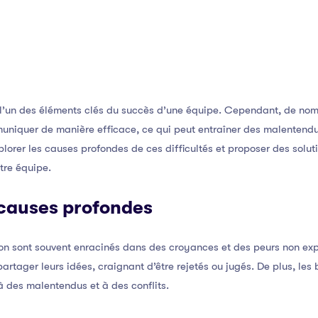
l’un des éléments clés du succès d’une équipe. Cependant, de nom
uniquer de manière efficace, ce qui peut entraîner des malentendus
plorer les causes profondes de ces difficultés et proposer des solut
tre équipe.
causes profondes
n sont souvent enracinés dans des croyances et des peurs non ex
artager leurs idées, craignant d’être rejetés ou jugés. De plus, les 
à des malentendus et à des conflits.