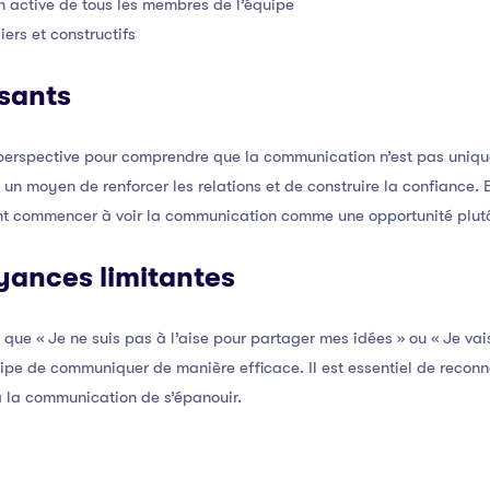
n active de tous les membres de l’équipe
ers et constructifs
sants
 perspective pour comprendre que la communication n’est pas uniqu
un moyen de renforcer les relations et de construire la confiance. 
nt commencer à voir la communication comme une opportunité plutô
oyances limitantes
 que « Je ne suis pas à l’aise pour partager mes idées » ou « Je vais
pe de communiquer de manière efficace. Il est essentiel de reconna
 la communication de s’épanouir.