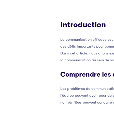
Introduction
La communication efficace est 
des défis importants pour comm
Dans cet article, nous allons ex
la communication au sein de vo
Comprendre les 
Les problèmes de communicatio
l’équipe peuvent avoir peur de p
non vérifiées peuvent conduire 