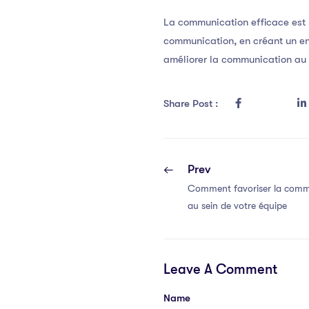
La communication efficace est
communication, en créant un en
améliorer la communication au s
Share Post :
Prev
Comment favoriser la commu
au sein de votre équipe
Leave A Comment
Name