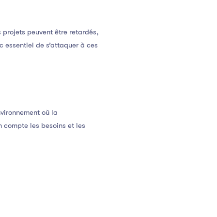
projets peuvent être retardés,
c essentiel de s’attaquer à ces
nvironnement où la
 compte les besoins et les