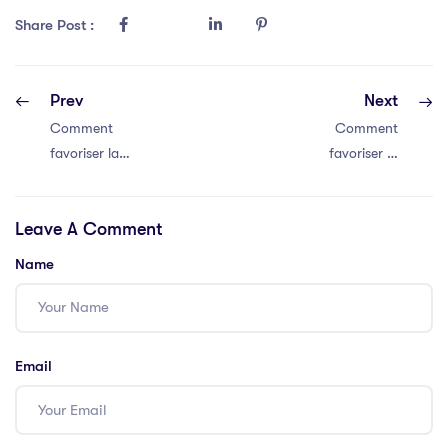
Share Post :
Prev
Next
Comment
Comment
favoriser la
favoriser la
communication
communication
efficace au sein
efficace au sein
Leave A Comment
de votre équipe
de votre équipe
Name
Email