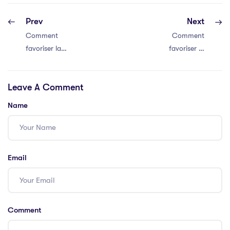
Prev
Next
Comment
Comment
favoriser la
favoriser la
communication
communication
efficace au sein
efficace au sein
Leave A Comment
de votre équipe
de votre équipe
Name
Email
Comment