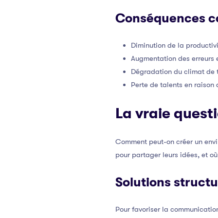
Conséquences c
Diminution de la productiv
Augmentation des erreurs e
Dégradation du climat de t
Perte de talents en raison
La vraie quest
Comment peut-on créer un envir
pour partager leurs idées, et où
Solutions struct
Pour favoriser la communication 