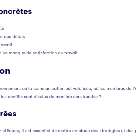
oncrètes
ité
t des délais
ravail
 d'un manque de satisfaction au travail
ion
onnement où la communication est valorisée, où les membres de l'
 les conflits sont résolus de manière constructive ?
urées
efficace, il est essentiel de mettre en place des stratégies et des 