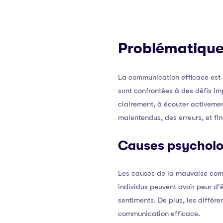
Problématique 
La communication efficace est 
sont confrontées à des défis im
clairement, à écouter activemen
malentendus, des erreurs, et fin
Causes psycholo
Les causes de la mauvaise comm
individus peuvent avoir peur d'ê
sentiments. De plus, les différe
communication efficace.