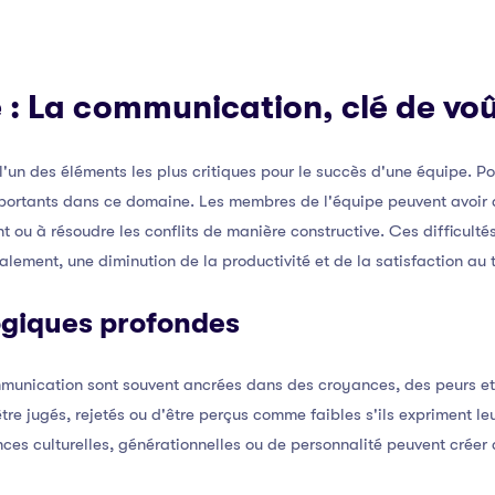
: La communication, clé de voû
l'un des éléments les plus critiques pour le succès d'une équipe. 
portants dans ce domaine. Les membres de l'équipe peuvent avoir d
t ou à résoudre les conflits de manière constructive. Ces difficulté
alement, une diminution de la productivité et de la satisfaction au t
giques profondes
unication sont souvent ancrées dans des croyances, des peurs et 
tre jugés, rejetés ou d'être perçus comme faibles s'ils expriment le
nces culturelles, générationnelles ou de personnalité peuvent créer 