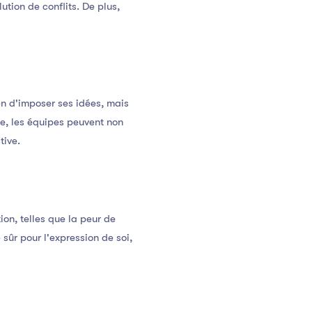
ution de conflits. De plus,
n d'imposer ses idées, mais
e, les équipes peuvent non
tive.
ion, telles que la peur de
sûr pour l'expression de soi,