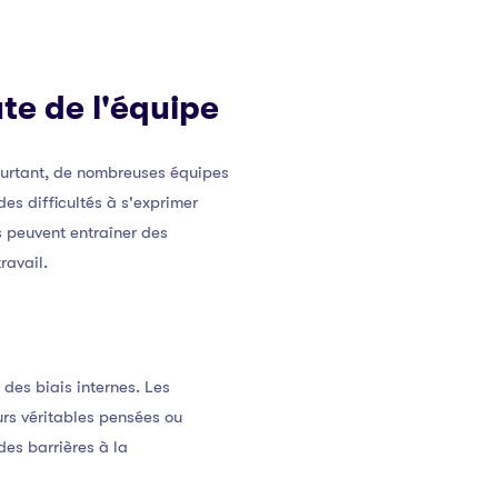
te de l'équipe
Pourtant, de nombreuses équipes
es difficultés à s'exprimer
s peuvent entraîner des
ravail.
des biais internes. Les
urs véritables pensées ou
des barrières à la