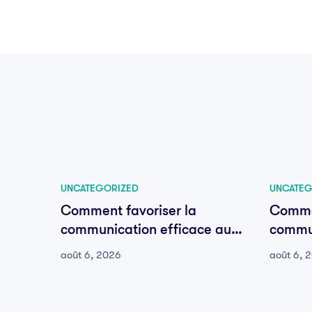
UNCATEGORIZED
UNCATEG
Comment favoriser la
Commen
communication efficace au
commun
sein de votre équipe
sein d
août 6, 2026
août 6, 