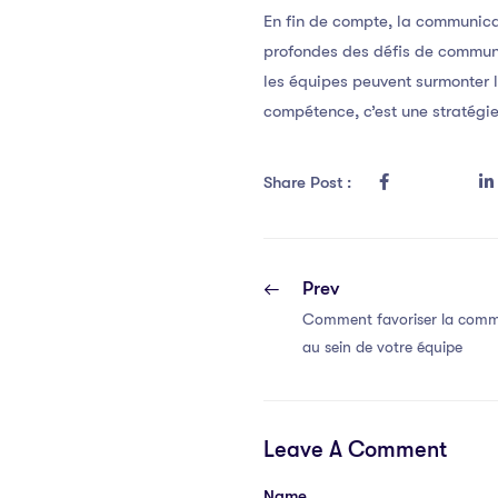
En fin de compte, la communica
profondes des défis de communic
les équipes peuvent surmonter l
compétence, c’est une stratégie
Share Post :
Prev
Comment favoriser la commu
au sein de votre équipe
Leave A Comment
Name