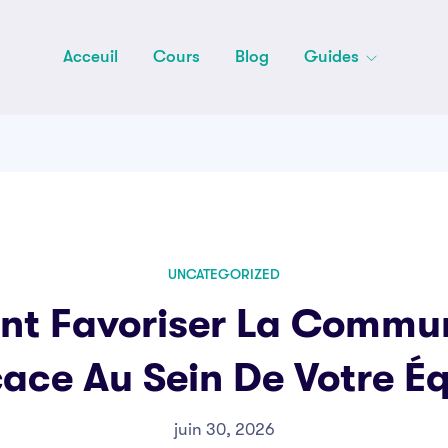
Acceuil
Cours
Blog
Guides
UNCATEGORIZED
t Favoriser La Commun
cace Au Sein De Votre É
juin 30, 2026