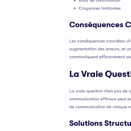
Biais de confirmation
Croyances limitantes
Conséquences C
Les conséquences concrètes d’u
augmentation des erreurs, et un
communiquent efficacement sont 
La Vraie Quest
La vraie question n’est pas de 
communication efficace peut pr
de communication de chaque m
Solutions Struct