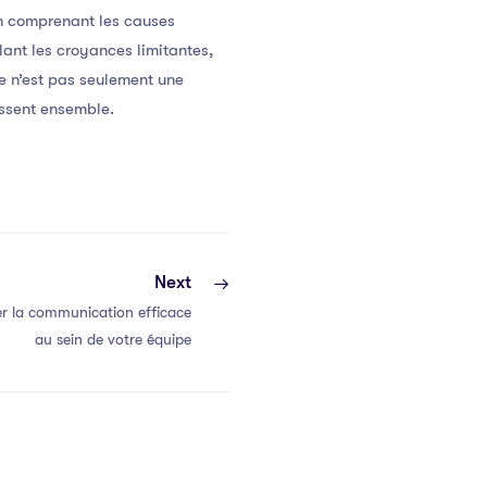
En comprenant les causes
lant les croyances limitantes,
ce n’est pas seulement une
issent ensemble.
Next
r la communication efficace
au sein de votre équipe