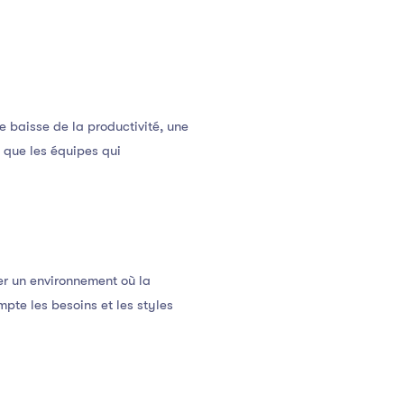
 baisse de la productivité, une
é que les équipes qui
er un environnement où la
te les besoins et les styles