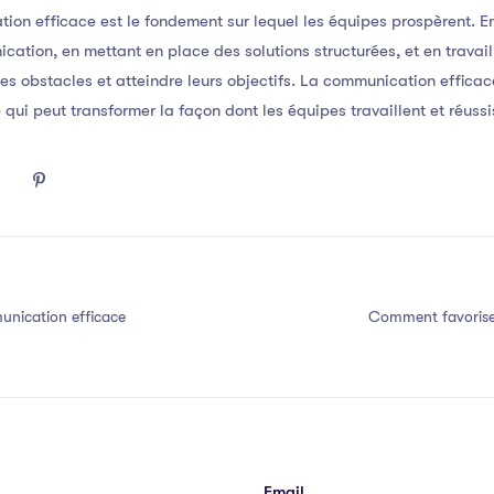
tion efficace est le fondement sur lequel les équipes prospèrent. 
ation, en mettant en place des solutions structurées, et en travail
es obstacles et atteindre leurs objectifs. La communication effica
 qui peut transformer la façon dont les équipes travaillent et réuss
nication efficace
Comment favorise
Email