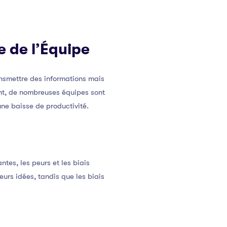
e de l’Équipe
nsmettre des informations mais
ant, de nombreuses équipes sont
ne baisse de productivité.
es, les peurs et les biais
urs idées, tandis que les biais