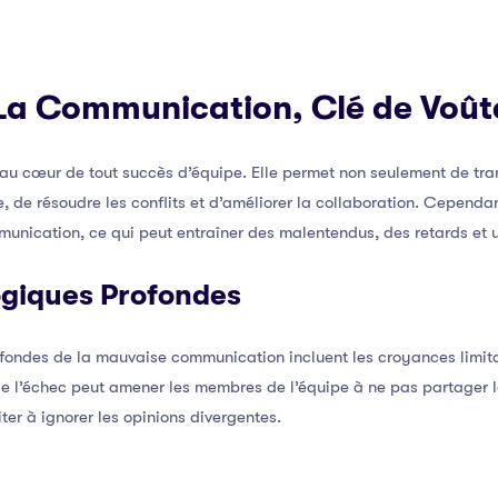
 La Communication, Clé de Voût
au cœur de tout succès d’équipe. Elle permet non seulement de tra
, de résoudre les conflits et d’améliorer la collaboration. Cepend
unication, ce qui peut entraîner des malentendus, des retards et u
giques Profondes
ondes de la mauvaise communication incluent les croyances limitant
de l’échec peut amener les membres de l’équipe à ne pas partager le
ter à ignorer les opinions divergentes.