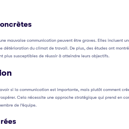
oncrètes
ne mauvaise communication peuvent être graves. Elles incluent une
e détérioration du climat de travail. De plus, des études ont montr
plus susceptibles de réussir à atteindre leurs objectifs.
ion
savoir si la communication est importante, mais plutôt comment cré
ospérer. Cela nécessite une approche stratégique qui prend en comp
embre de l’équipe.
urées