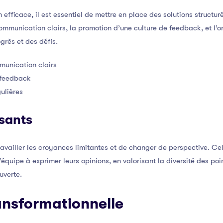
efficace, il est essentiel de mettre en place des solutions structur
mmunication clairs, la promotion d’une culture de feedback, et l’o
grès et des défis.
munication clairs
 feedback
ulières
sants
ravailler les croyances limitantes et de changer de perspective. Cel
quipe à exprimer leurs opinions, en valorisant la diversité des poin
uverte.
ansformationnelle