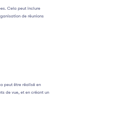
ées. Cela peut inclure
rganisation de réunions
a peut être réalisé en
ts de vue, et en créant un