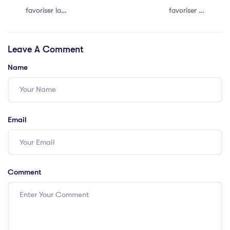
favoriser la
favoriser la
communication
communication
efficace au sein
efficace au sein
Leave A Comment
de votre équipe
de votre équipe
Name
Email
Comment