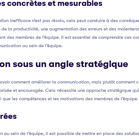
s concrètes et mesurables
ion inefficace n’est pas résolu, cela peut conduire à des conséque
n de la productivité, une augmentation des erreurs et des malentend
ment des membres de l’équipe. Il est essentiel de comprendre ces 
unication au sein de l’équipe.
ion sous un angle stratégique
 savoir comment améliorer la communication, mais plutôt comment c
orisée et encouragée. Cela nécessite une approche stratégique qu
insi que les compétences et les motivations des membres de l’équipe.
urées
 au sein de l’équipe, il est possible de mettre en place des solutio