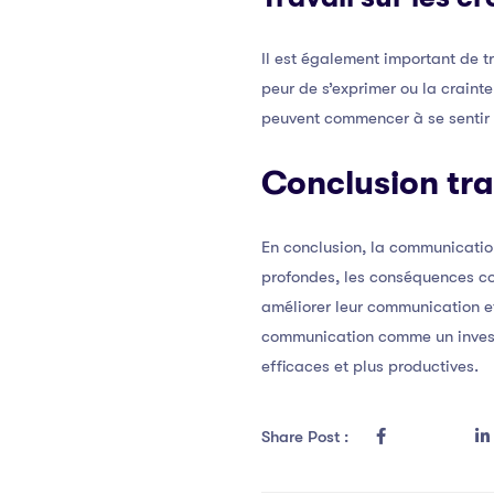
Il est également important de t
peur de s’exprimer ou la craint
peuvent commencer à se sentir p
Conclusion tr
En conclusion, la communicatio
profondes, les conséquences con
améliorer leur communication et
communication comme un investi
efficaces et plus productives.
Share Post :