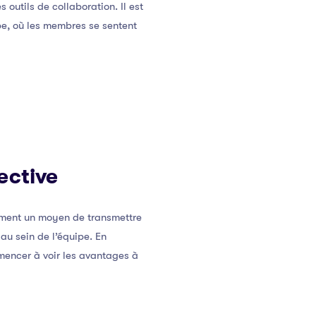
outils de collaboration. Il est
pe, où les membres se sentent
ective
ement un moyen de transmettre
 au sein de l’équipe. En
mencer à voir les avantages à