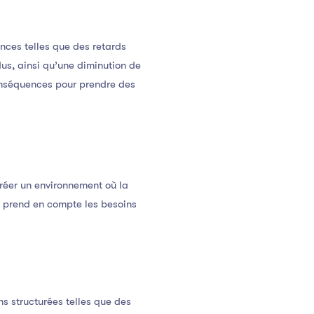
nces telles que des retards
us, ainsi qu’une diminution de
conséquences pour prendre des
réer un environnement où la
i prend en compte les besoins
ns structurées telles que des