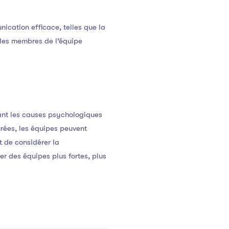
nication efficace, telles que la
, les membres de l’équipe
nant les causes psychologiques
urées, les équipes peuvent
t de considérer la
r des équipes plus fortes, plus