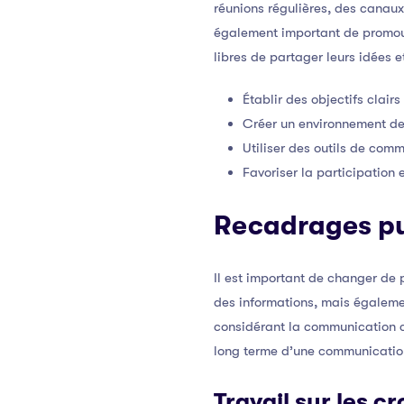
réunions régulières, des canaux
également important de promouv
libres de partager leurs idées e
Établir des objectifs clair
Créer un environnement de
Utiliser des outils de com
Favoriser la participation
Recadrages pu
Il est important de changer de
des informations, mais également
considérant la communication c
long terme d’une communication
Travail sur les c