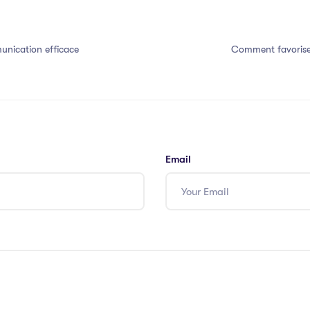
nication efficace
Comment favorise
Email