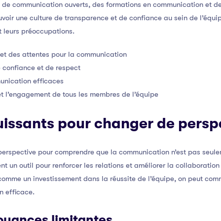
 de communication ouverts, des formations en communication et des 
oir une culture de transparence et de confiance au sein de l’équi
t leurs préoccupations.
s et des attentes pour la communication
 confiance et de respect
munication efficaces
 et l’engagement de tous les membres de l’équipe
issants pour changer de persp
 perspective pour comprendre que la communication n’est pas seul
 un outil pour renforcer les relations et améliorer la collaboration
omme un investissement dans la réussite de l’équipe, on peut com
 efficace.
royances limitantes