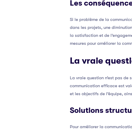
Les conséquence
Si le problème de la communicat
dans les projets, une diminutio
la satisfaction et de l’engage
mesures pour améliorer la comm
La vraie quest
La vraie question n’est pas de
communication efficace est val
et les objectifs de l’équipe, a
Solutions struct
Pour améliorer la communication