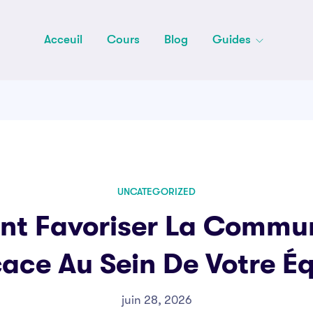
Acceuil
Cours
Blog
Guides
UNCATEGORIZED
t Favoriser La Commun
cace Au Sein De Votre É
juin 28, 2026