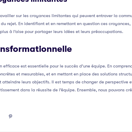
ravailler sur les croyances limitantes qui peuvent entraver la commu
e du rejet. En identifiant et en remettant en question ces croyances
lus à l’aise pour partager leurs idées et leurs préoccupations.
ansformationnelle
n efficace est essentielle pour le succès d’une équipe. En compre
crètes et mesurables, et en mettant en place des solutions struct
 atteindre leurs objectifs. Il est temps de changer de perspective e
ssement dans la réussite de l’équipe. Ensemble, nous pouvons crée