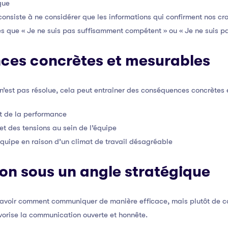
que
 consiste à ne considérer que les informations qui confirment nos c
es que « Je ne suis pas suffisamment compétent » ou « Je ne suis p
ces concrètes et mesurables
n’est pas résolue, cela peut entraîner des conséquences concrètes e
et de la performance
et des tensions au sein de l’équipe
quipe en raison d’un climat de travail désagréable
ion sous un angle stratégique
 savoir comment communiquer de manière efficace, mais plutôt de
vorise la communication ouverte et honnête.