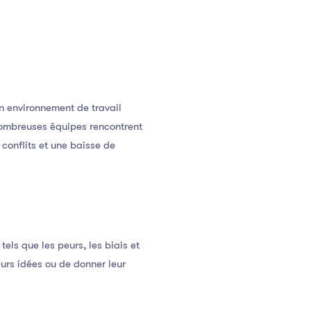
n environnement de travail
 nombreuses équipes rencontrent
conflits et une baisse de
ls que les peurs, les biais et
urs idées ou de donner leur