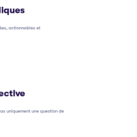
diques
ées, actionnables et
ective
 pas uniquement une question de