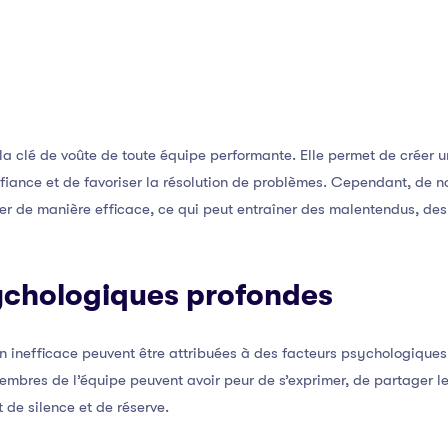
a clé de voûte de toute équipe performante. Elle permet de créer u
onfiance et de favoriser la résolution de problèmes. Cependant, de
r de manière efficace, ce qui peut entraîner des malentendus, des 
ychologiques profondes
inefficace peuvent être attribuées à des facteurs psychologiques te
embres de l’équipe peuvent avoir peur de s’exprimer, de partager le
t de silence et de réserve.