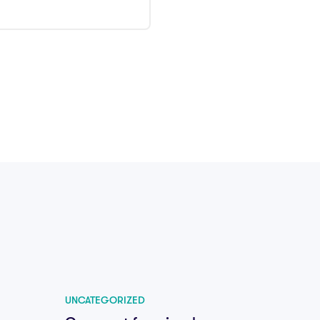
UNCATEGORIZED
UNCATE