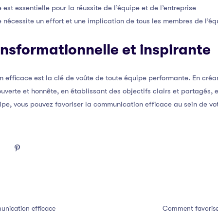
st essentielle pour la réussite de l’équipe et de l’entreprise
nécessite un effort et une implication de tous les membres de l’éq
nsformationnelle et inspirante
 efficace est la clé de voûte de toute équipe performante. En créa
uverte et honnête, en établissant des objectifs clairs et partagés,
uipe, vous pouvez favoriser la communication efficace au sein de vot
nication efficace
Comment favorise