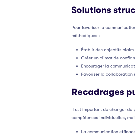
Solutions stru
Pour favoriser la communication
méthodiques :
Établir des objectifs clair
Créer un climat de confian
Encourager la communicati
Favoriser la collaboration e
Recadrages pu
Il est important de changer de
compétences individuelles, mais
La communication efficace