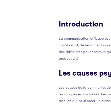
Introduction
La communication efficace est l
collaboratif, de renforcer la c
des difficultés pour communique
productivité.
Les causes ps
Les causes de la communication 
les croyances limitantes. Les m
avis, ce qui peut créer un clima