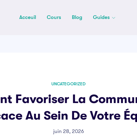
Acceuil
Cours
Blog
Guides
UNCATEGORIZED
t Favoriser La Commun
cace Au Sein De Votre É
juin 28, 2026