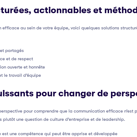
cturées, actionnables et métho
 efficace au sein de votre équipe, voici quelques solutions structur
s et partagés
ce et de respect
on ouverte et honnête
t le travail d’équipe
issants pour changer de persp
 perspective pour comprendre que la communication efficace n’est
 plutôt une question de culture d’entreprise et de leadership.
 est une compétence qui peut être apprise et développée