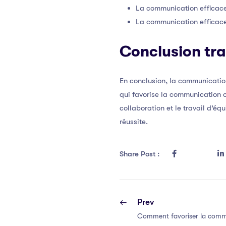
La communication efficace e
La communication efficace 
Conclusion tra
En conclusion, la communication
qui favorise la communication o
collaboration et le travail d’éq
réussite.
Share Post :
Prev
Comment favoriser la commu