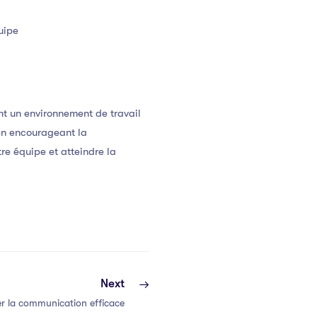
uipe
nt un environnement de travail
 en encourageant la
re équipe et atteindre la
Next
r la communication efficace