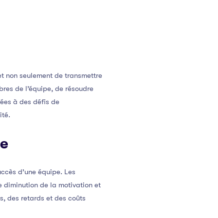
et non seulement de transmettre
bres de l’équipe, de résoudre
ées à des défis de
ité.
ce
uccès d’une équipe. Les
e diminution de la motivation et
s, des retards et des coûts