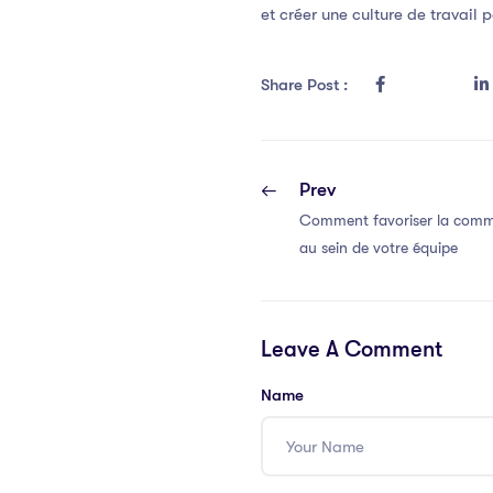
et créer une culture de travail p
Share Post :
Prev
Comment favoriser la commu
au sein de votre équipe
Leave A Comment
Name