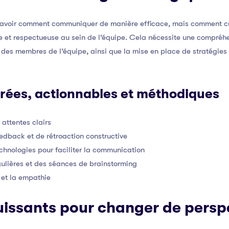
 savoir comment communiquer de manière efficace, mais comment cr
 et respectueuse au sein de l’équipe. Cela nécessite une compréh
 des membres de l’équipe, ainsi que la mise en place de stratégies 
urées, actionnables et méthodiques
 attentes clairs
eedback et de rétroaction constructive
technologies pour faciliter la communication
ulières et des séances de brainstorming
 et la empathie
issants pour changer de persp