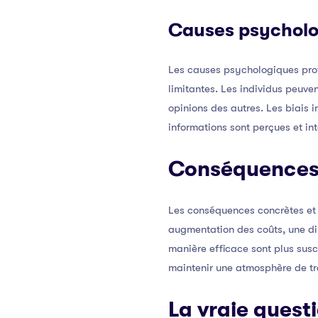
Causes psycholo
Les causes psychologiques profo
limitantes. Les individus peuve
opinions des autres. Les biais i
informations sont perçues et in
Conséquences 
Les conséquences concrètes et 
augmentation des coûts, une dim
manière efficace sont plus susce
maintenir une atmosphère de tra
La vraie quest