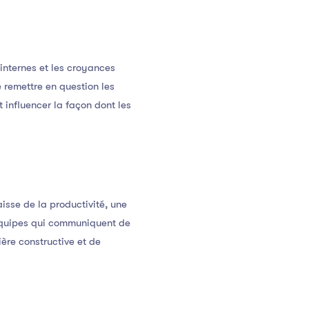
internes et les croyances
 remettre en question les
 influencer la façon dont les
sse de la productivité, une
 équipes qui communiquent de
ière constructive et de