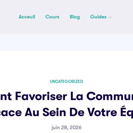
Acceuil
Cours
Blog
Guides
UNCATEGORIZED
t Favoriser La Commun
cace Au Sein De Votre É
juin 28, 2026