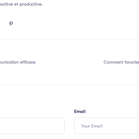
ositive et productive.
nication efficace
Comment favorise
Email