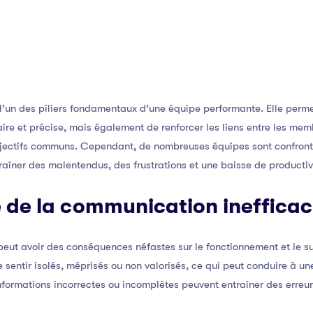
l’un des piliers fondamentaux d’une équipe performante. Elle perm
ire et précise, mais également de renforcer les liens entre les mem
 objectifs communs. Cependant, de nombreuses équipes sont confront
îner des malentendus, des frustrations et une baisse de productiv
 de la communication ineffica
eut avoir des conséquences néfastes sur le fonctionnement et le s
sentir isolés, méprisés ou non valorisés, ce qui peut conduire à un
nformations incorrectes ou incomplètes peuvent entraîner des erreur