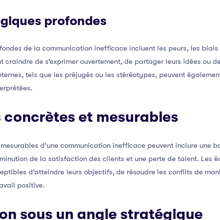
giques profondes
ndes de la communication inefficace incluent les peurs, les biais 
nt craindre de s’exprimer ouvertement, de partager leurs idées ou de
nternes, tels que les préjugés ou les stéréotypes, peuvent également
terprétées.
concrètes et mesurables
mesurables d’une communication inefficace peuvent inclure une bai
inution de la satisfaction des clients et une perte de talent. Les
ptibles d’atteindre leurs objectifs, de résoudre les conflits de man
vail positive.
ion sous un angle stratégique