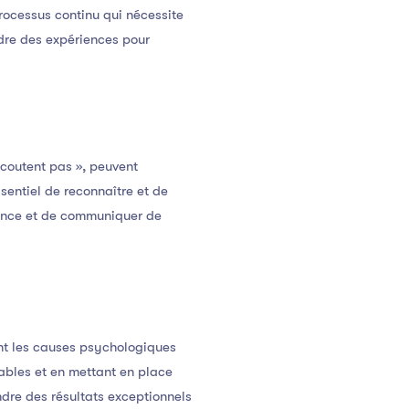
rocessus continu qui nécessite
ndre des expériences pour
écoutent pas », peuvent
sentiel de reconnaître et de
iance et de communiquer de
ant les causes psychologiques
ables et en mettant en place
ndre des résultats exceptionnels