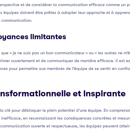
 perspective et de considérer la communication efficace comme un p
Les équipes doivent être prêtes à adapter leur approche et à appre
n communication.
royances limitantes
s que « je ne suis pas un bon communicateur » ou « les autres ne m’
rimer ouvertement et de communiquer de manière efficace. Il est es
nces pour permettre aux membres de l’équipe de se sentir en conf
nsformationnelle et inspirante
la clé pour débloquer le plein potentiel d’une équipe. En compren
inefficace, en reconnaissant les conséquences concrètes et mesur
a communication ouverte et respectueuse, les équipes peuvent attei