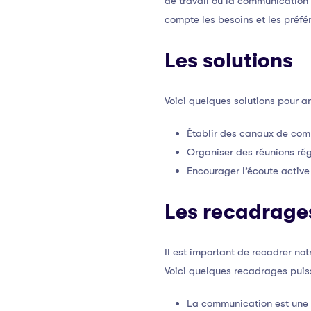
de travail où la communication
compte les besoins et les préfé
Les solutions
Voici quelques solutions pour a
Établir des canaux de comm
Organiser des réunions ré
Encourager l’écoute active 
Les recadrage
Il est important de recadrer no
Voici quelques recadrages puis
La communication est une 