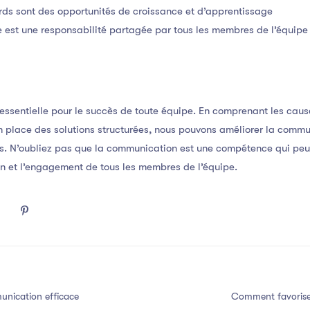
ords sont des opportunités de croissance et d’apprentissage
 est une responsabilité partagée par tous les membres de l’équipe
essentielle pour le succès de toute équipe. En comprenant les caus
 place des solutions structurées, nous pouvons améliorer la commu
fs. N’oubliez pas que la communication est une compétence qui peut
ion et l’engagement de tous les membres de l’équipe.
nication efficace
Comment favorise