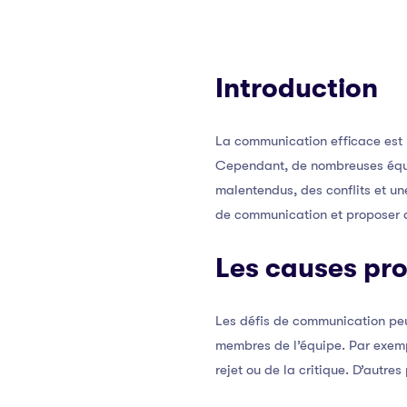
Introduction
La communication efficace est l
Cependant, de nombreuses équip
malentendus, des conflits et un
de communication et proposer d
Les causes pr
Les défis de communication peuv
membres de l’équipe. Par exemp
rejet ou de la critique. D’autre