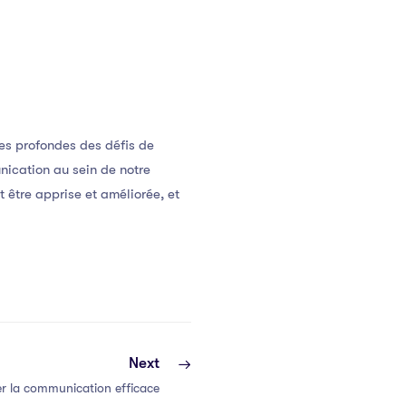
es profondes des défis de
nication au sein de notre
 être apprise et améliorée, et
Next
r la communication efficace