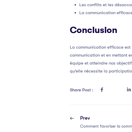
Les conflits et les désacc
La communication efficace
Conclusion
La communication efficace est 
communication et en mettant en
équipe et atteindre nos objecti
qu’elle nécessite la participat
Share Post :
Prev
Comment favoriser la commu