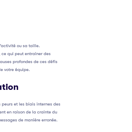
ctivité ou sa taille.
ce qui peut entraîner des
 causes profondes de ces défis
e votre équipe.
ation
peurs et les biais internes des
nt en raison de la crainte du
s messages de manière erronée.