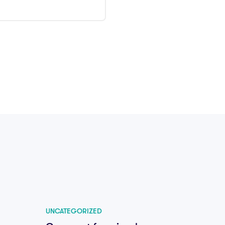
UNCATEGORIZED
UNCATE