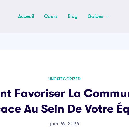
Acceuil
Cours
Blog
Guides
UNCATEGORIZED
t Favoriser La Commun
cace Au Sein De Votre É
juin 26, 2026