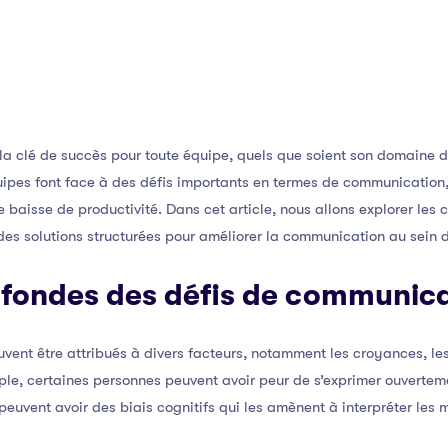
a clé de succès pour toute équipe, quels que soient son domaine d’a
es font face à des défis importants en termes de communication, 
e baisse de productivité. Dans cet article, nous allons explorer les
es solutions structurées pour améliorer la communication au sein d
ofondes des défis de communic
ent être attribués à divers facteurs, notamment les croyances, les 
le, certaines personnes peuvent avoir peur de s’exprimer ouverteme
s peuvent avoir des biais cognitifs qui les amènent à interpréter le