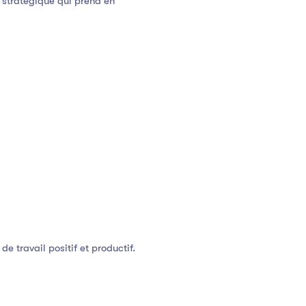
 stratégique qui prend en
 travail positif et productif.