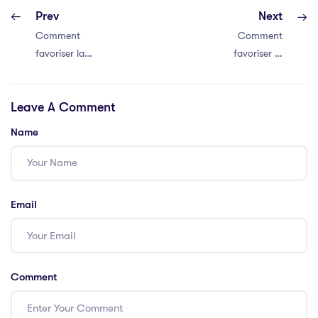
Prev
Next
Comment
Comment
favoriser la
favoriser la
communication
communication
efficace au sein
efficace au sein
Leave A Comment
de votre équipe
de votre équipe
Name
Email
Comment