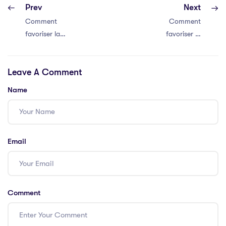
Prev
Next
Comment
Comment
favoriser la
favoriser la
communication
communication
efficace au sein
efficace au sein
Leave A Comment
de votre équipe
de votre équipe
Name
Email
Comment