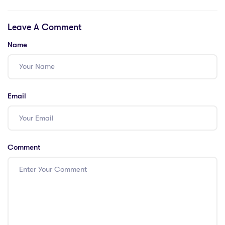
communication
communication
efficace au sein
efficace au sein
Leave A Comment
de votre équipe
de votre équipe
Name
Email
Comment