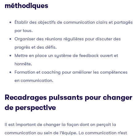
méthodiques
Établir des objectifs de communication clairs et partagés
par tous.
Organiser des réunions régulières pour discuter des
progrès et des défis.
Mettre en place un système de feedback ouvert et
honnête.
Formation et coaching pour améliorer les compétences
en communication.
Recadrages puissants pour changer
de perspective
Il est important de changer la façon dont on perçoit la
communication au sein de l’équipe. La communication n’est