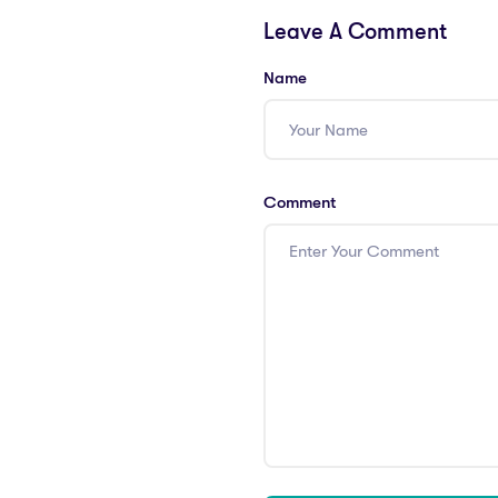
Leave A Comment
Name
Comment