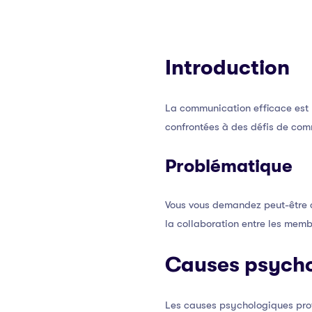
Introduction
La communication efficace est
confrontées à des défis de comm
Problématique
Vous vous demandez peut-être c
la collaboration entre les memb
Causes psycho
Les causes psychologiques prof