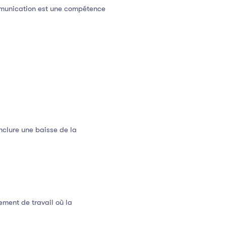
mmunication est une compétence
clure une baisse de la
ment de travail où la