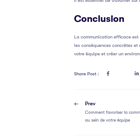
Il est essentiel de travailler s
Conclusion
La communication efficace est 
les conséquences concrètes et 
votre équipe et créer un environ
Share Post :
Prev
Comment favoriser la commu
au sein de votre équipe