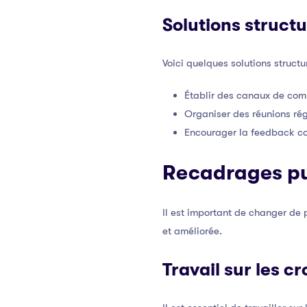
Solutions struct
Voici quelques solutions struct
Établir des canaux de com
Organiser des réunions rég
Encourager la feedback co
Recadrages pu
Il est important de changer de
et améliorée.
Travail sur les c