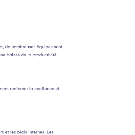
nt, de nombreuses équipes sont
ne baisse de la productivité.
ent renforcer la confiance et
et les biais internes. Les