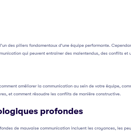
 l’un des piliers fondamentaux d’une équipe performante. Cependa
unication qui peuvent entraîner des malentendus, des conflits et u
omment améliorer la communication au sein de votre équipe, comm
res, et comment résoudre les conflits de manière constructive.
logiques profondes
ondes de mauvaise communication incluent les croyances, les peurs 