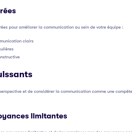
urées
urées pour améliorer la communication au sein de votre équipe :
munication clairs
ulières
nstructive
issants
 perspective et de considérer la communication comme une compét
royances limitantes