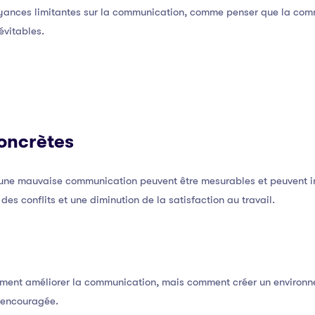
royances limitantes sur la communication, comme penser que la co
évitables.
oncrètes
une mauvaise communication peuvent être mesurables et peuvent in
es conflits et une diminution de la satisfaction au travail.
mment améliorer la communication, mais comment créer un environne
 encouragée.