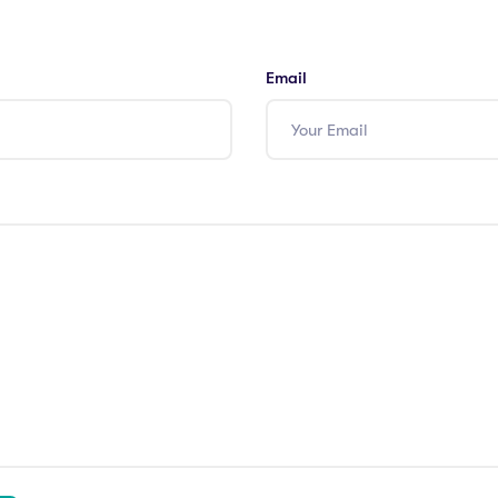
Email