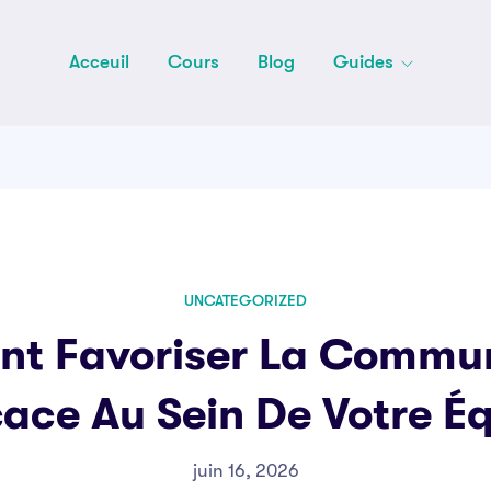
Acceuil
Cours
Blog
Guides
UNCATEGORIZED
t Favoriser La Commun
cace Au Sein De Votre É
juin 16, 2026