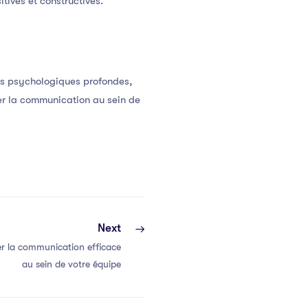
itives et constructives.
es psychologiques profondes,
er la communication au sein de
Next
r la communication efficace
au sein de votre équipe