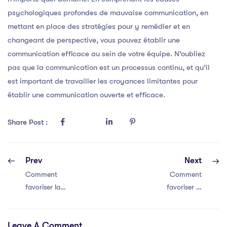
psychologiques profondes de mauvaise communication, en
mettant en place des stratégies pour y remédier et en
changeant de perspective, vous pouvez établir une
communication efficace au sein de votre équipe. N’oubliez
pas que la communication est un processus continu, et qu’il
est important de travailler les croyances limitantes pour
établir une communication ouverte et efficace.
Share Post :
Prev
Next
Comment
Comment
favoriser la
favoriser la
communication
communication
efficace au sein
efficace au sein
Leave A Comment
de votre équipe
de votre équipe