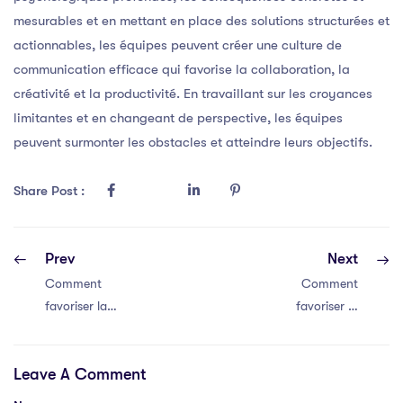
mesurables et en mettant en place des solutions structurées et
actionnables, les équipes peuvent créer une culture de
communication efficace qui favorise la collaboration, la
créativité et la productivité. En travaillant sur les croyances
limitantes et en changeant de perspective, les équipes
peuvent surmonter les obstacles et atteindre leurs objectifs.
Share Post :
Prev
Next
Comment
Comment
favoriser la
favoriser la
communication
communication
efficace au sein
efficace au sein
Leave A Comment
de votre équipe
de votre équipe