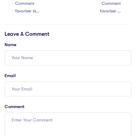
Comment
Comment
favoriser la
favoriser la
communication
communication
efficace au sein
efficace au sein
Leave A Comment
de votre équipe
de votre équipe
Name
Email
Comment