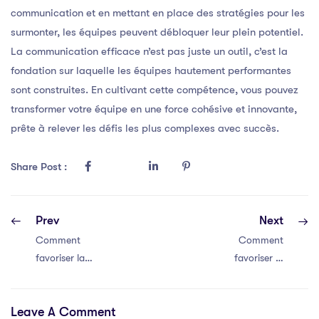
communication et en mettant en place des stratégies pour les
surmonter, les équipes peuvent débloquer leur plein potentiel.
La communication efficace n’est pas juste un outil, c’est la
fondation sur laquelle les équipes hautement performantes
sont construites. En cultivant cette compétence, vous pouvez
transformer votre équipe en une force cohésive et innovante,
prête à relever les défis les plus complexes avec succès.
Share Post :
Prev
Next
Comment
Comment
favoriser la
favoriser la
communication
communication
efficace au sein
efficace au sein
Leave A Comment
de votre équipe
de votre équipe