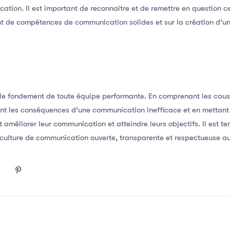
cation. Il est important de reconnaître et de remettre en question c
t de compétences de communication solides et sur la création d’u
le fondement de toute équipe performante. En comprenant les caus
t les conséquences d’une communication inefficace et en mettant 
 améliorer leur communication et atteindre leurs objectifs. Il est te
culture de communication ouverte, transparente et respectueuse au