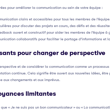
urées pour améliorer la communication au sein de votre équipe :
unication clairs et accessibles pour tous les membres de l’équipe
lières pour discuter des projets en cours, des défis et des réussite
edback ouvert et constructif pour aider les membres de l’équipe à g
unication collaboratifs pour faciliter le partage d’informations et 
sants pour changer de perspective
 perspective et de considérer la communication comme un processu
tation continue. Cela signifie être ouvert aux nouvelles idées, être
face aux changements et aux imprévus.
royances limitantes
s que « Je ne suis pas un bon communicateur » ou « La communication