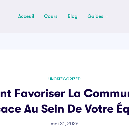
Acceuil
Cours
Blog
Guides
UNCATEGORIZED
t Favoriser La Commun
cace Au Sein De Votre É
mai 31, 2026