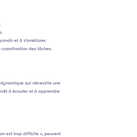
.
s.
randir et à s’améliorer.
la coordination des tâches.
s dynamique qui nécessite une
 prêt à écouter et à apprendre
 est trop difficile », peuvent