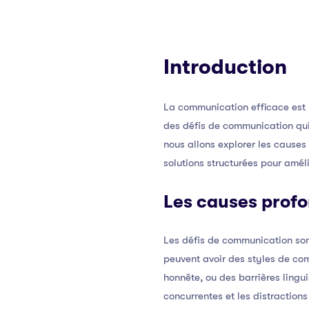
Introduction
La communication efficace est
des défis de communication qui 
nous allons explorer les cause
solutions structurées pour amél
Les causes prof
Les défis de communication son
peuvent avoir des styles de co
honnête, ou des barrières lingui
concurrentes et les distractio