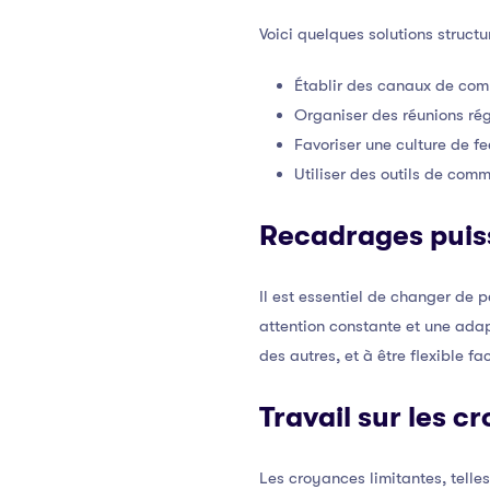
Voici quelques solutions struct
Établir des canaux de comm
Organiser des réunions régu
Favoriser une culture de fe
Utiliser des outils de comm
Recadrages puis
Il est essentiel de changer de
attention constante et une adap
des autres, et à être flexible 
Travail sur les c
Les croyances limitantes, telle