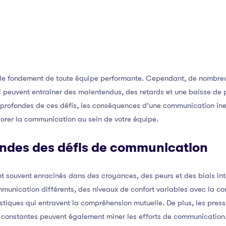
 le fondement de toute équipe performante. Cependant, de nombreu
peuvent entraîner des malentendus, des retards et une baisse de pr
s profondes de ces défis, les conséquences d’une communication ine
iorer la communication au sein de votre équipe.
ondes des défis de communication
t souvent enracinés dans des croyances, des peurs et des biais in
mmunication différents, des niveaux de confort variables avec la c
stiques qui entravent la compréhension mutuelle. De plus, les press
ns constantes peuvent également miner les efforts de communication