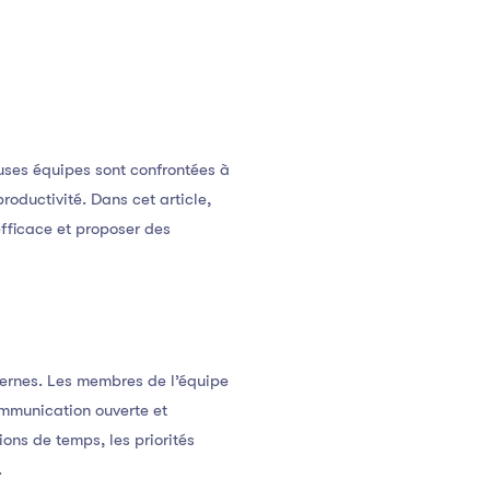
ses équipes sont confrontées à
oductivité. Dans cet article,
fficace et proposer des
ternes. Les membres de l’équipe
ommunication ouverte et
ions de temps, les priorités
.