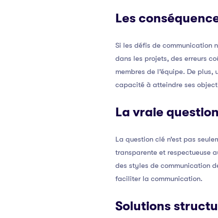
Les conséquence
Si les défis de communication n
dans les projets, des erreurs c
membres de l’équipe. De plus, u
capacité à atteindre ses object
La vraie questio
La question clé n’est pas seul
transparente et respectueuse a
des styles de communication de
faciliter la communication.
Solutions struct