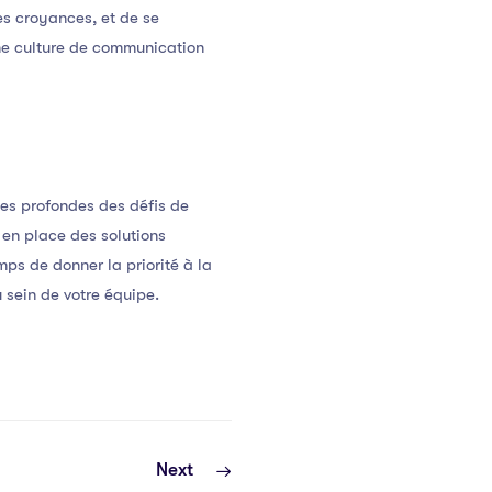
es croyances, et de se
ne culture de communication
es profondes des défis de
en place des solutions
mps de donner la priorité à la
 sein de votre équipe.
Next