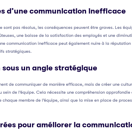
s d’une communication inefficace
e sont pas résolus, les conséquences peuvent être graves. Les équi
oûteuses, une baisse de la satisfaction des employés et une diminuti
ne communication inefficace peut également nuire à la réputation d
ifs stratégiques.
n sous un angle stratégique
ement de communiquer de manière efficace, mais de créer une cultu
u sein de l’équipe. Cela nécessite une compréhension approfondie 
 chaque membre de l’équipe, ainsi que la mise en place de proces
urées pour améliorer la communicati