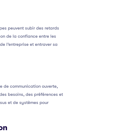
pes peuvent subir des retards
on de la confiance entre les
e l’entreprise et entraver sa
re de communication ouverte,
des besoins, des préférences et
sus et de systèmes pour
on