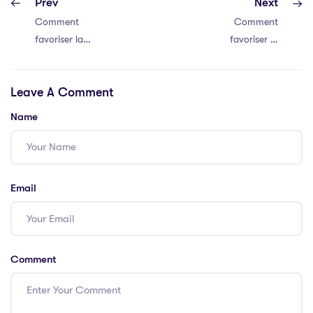
Prev
Next
Comment
Comment
favoriser la
favoriser la
communication
communication
efficace au sein
efficace au sein
Leave A Comment
de votre équipe
de votre équipe
Name
Email
Comment