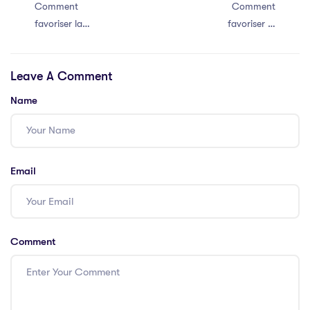
Comment
Comment
favoriser la
favoriser la
communication
communication
efficace au sein
efficace au sein
Leave A Comment
de votre équipe
de votre équipe
Name
Email
Comment