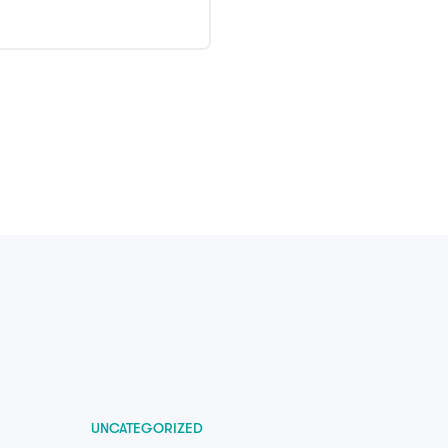
UNCATEGORIZED
UNCATE