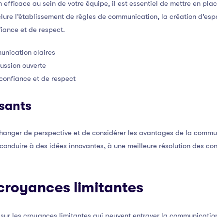
efficace au sein de votre équipe, il est essentiel de mettre en pla
lure l’établissement de règles de communication, la création d’esp
iance et de respect.
unication claires
ussion ouverte
confiance et de respect
sants
changer de perspective et de considérer les avantages de la commu
onduire à des idées innovantes, à une meilleure résolution des conf
s croyances limitantes
ler sur les croyances limitantes qui peuvent entraver la communicati