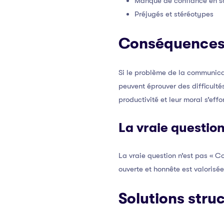
Manque de confiance en s
Préjugés et stéréotypes
Conséquences 
Si le problème de la communica
peuvent éprouver des difficultés
productivité et leur moral s’effo
La vraie questio
La vraie question n’est pas « C
ouverte et honnête est valorisé
Solutions stru