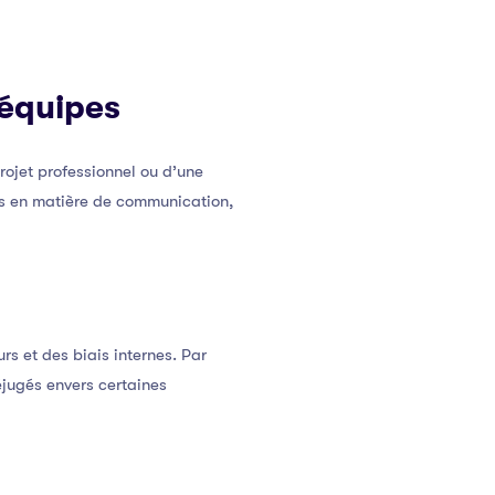
 équipes
rojet professionnel ou d’une
ifs en matière de communication,
s et des biais internes. Par
éjugés envers certaines