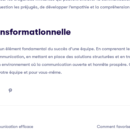
uestion les préjugés, de développer l’empathie et la compréhension e
ansformationnelle
 un élément fondamental du succès d’une équipe. En comprenant l
mmunication, en mettant en place des solutions structurées et en tr
un environnement où la communication ouverte et honnête prospère.
 votre équipe et pour vous-même.
nication efficace
Comment favorise