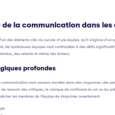
 de la communication dans les
’un des éléments clés du succès d’une équipe, qu’il s’agisse d’un p
nt, de nombreuses équipes sont confrontées à des défis significat
ntendus, des retards et même des échecs.
giques profondes
de communication sont souvent ancrées dans des croyances, des peur
u de recevoir des critiques, le manque de confiance en soi ou les pr
êcher les membres de l’équipe de s’exprimer ouvertement.
jet