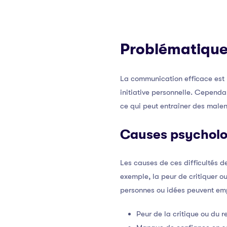
Problématique
La communication efficace est l
initiative personnelle. Cependa
ce qui peut entraîner des male
Causes psycholo
Les causes de ces difficultés 
exemple, la peur de critiquer o
personnes ou idées peuvent emp
Peur de la critique ou du re