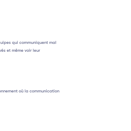
équipes qui communiquent mal
vés et même voir leur
ironnement où la communication