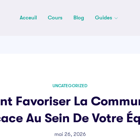
Acceuil
Cours
Blog
Guides
UNCATEGORIZED
t Favoriser La Commun
cace Au Sein De Votre É
mai 26, 2026