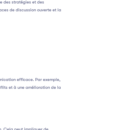
ce des stratégies et des
aces de discussion ouverte et la
nication efficace. Par exemple,
lits et à une amélioration de la
on. Cela peut impliquer de