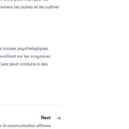
nvers les autres et de cultiver
es causes psychologiques
availlant sur les croyances
 Cela peut conduire à des
Next
r la communication efficace