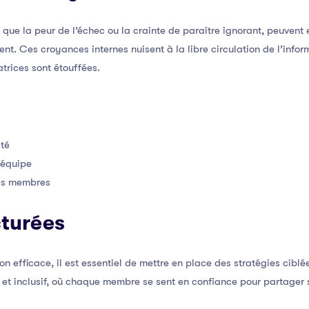
s que la peur de l’échec ou la crainte de paraître ignorant, peuve
nt. Ces croyances internes nuisent à la libre circulation de l’infor
trices sont étouffées.
ité
’équipe
les membres
cturées
 efficace, il est essentiel de mettre en place des stratégies ciblée
 et inclusif, où chaque membre se sent en confiance pour partager 