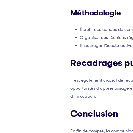
Méthodologie
Établir des canaux de com
Organiser des réunions régu
Encourager l’écoute active 
Recadrages pu
Il est également crucial de re
opportunités d’apprentissage et 
d’innovation.
Conclusion
En fin de compte, la communicat