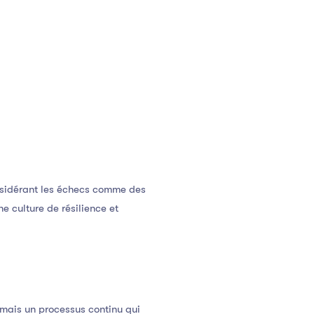
onsidérant les échecs comme des
e culture de résilience et
 mais un processus continu qui