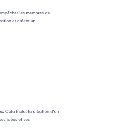
nt empêcher les membres de
mation et créent un
s. Cela inclut la création d’un
ses idées et ses