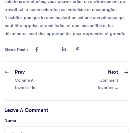
solutions structurées, vous pouvez créer un environnement de
travail où la communication est valorisée et encouragée.
N’oubliez pas que la communication est une compétence qui
peut être apprise et améliorée, et que les conflits et les
désaccords sont des opportunités pour apprendre et grandir.
Share Post :
Prev
Next
Comment
Comment
favoriser la
favoriser la
communication
communication
efficace au sein
efficace au sein
Leave A Comment
de votre équipe
de votre équipe
Name