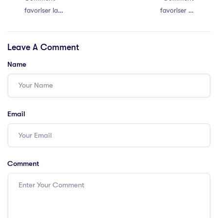
favoriser la
favoriser la
communication
communication
efficace au sein
efficace au sein
Leave A Comment
de votre équipe
de votre équipe
Name
Email
Comment