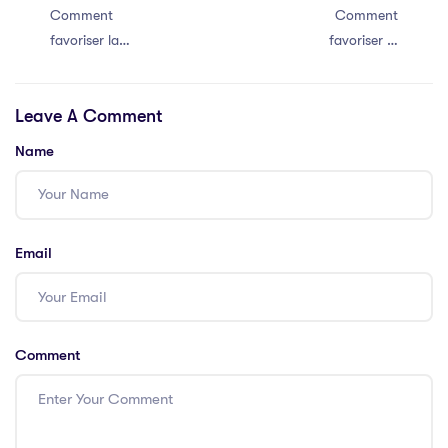
Comment
Comment
favoriser la
favoriser la
communication
communication
efficace au sein
efficace au sein
Leave A Comment
de votre équipe
de votre équipe
Name
Email
Comment