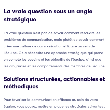
La vraie question sous un angle
stratégique
La vraie question n’est pas de savoir comment résoudre les
problèmes de communication, mais plutôt de savoir comment
créer une culture de communication efficace au sein de
l’équipe. Cela nécessite une approche stratégique qui prend
en compte les besoins et les objectifs de l’équipe, ainsi que
les croyances et les comportements des membres de l’équipe.
Solutions structurées, actionnables et
méthodiques
Pour favoriser la communication efficace au sein de votre
équipe, vous pouvez mettre en place les stratégies suivantes :