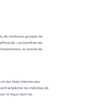
ant, de nombreux groupes de
efficacité. Les barrières de
transparence, ou encore de
et des biais internes des
euvent empêcher les individus de
cer la façon dont les