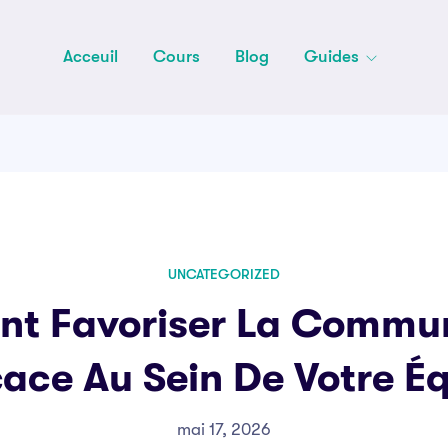
Acceuil
Cours
Blog
Guides
UNCATEGORIZED
t Favoriser La Commun
cace Au Sein De Votre É
mai 17, 2026