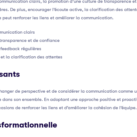
mmunication clairs, la promotion d’une culture de transparence et 
res. De plus, encourager l’écoute active, la clarification des atten
 peut renforcer les liens et améliorer la communication.
munication clairs
 transparence et de confiance
 feedback régulières
et la clarification des attentes
sants
changer de perspective et de considérer la communication comme u
 dans son ensemble. En adoptant une approche positive et proacti
sions de renforcer les liens et d’améliorer la cohésion de l’équipe.
sformationnelle