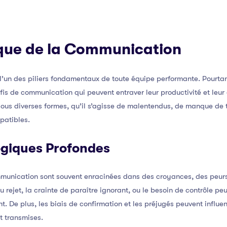
que de la Communication
l’un des piliers fondamentaux de toute équipe performante. Pourt
fis de communication qui peuvent entraver leur productivité et leur 
ous diverses formes, qu’il s’agisse de malentendus, de manque de 
patibles.
giques Profondes
munication sont souvent enracinées dans des croyances, des peurs 
 rejet, la crainte de paraître ignorant, ou le besoin de contrôle p
. De plus, les biais de confirmation et les préjugés peuvent influen
t transmises.