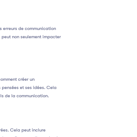
es erreurs de communication
a peut non seulement impacter
 comment créer un
 pensées et ses idées. Cela
els de la communication.
rées. Cela peut inclure