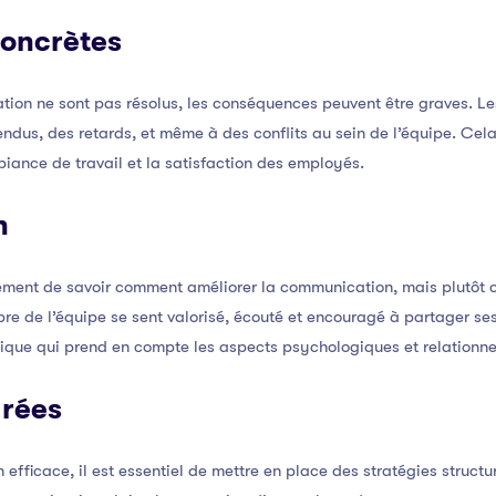
oncrètes
ion ne sont pas résolus, les conséquences peuvent être graves. L
ndus, des retards, et même à des conflits au sein de l’équipe. Cel
biance de travail et la satisfaction des employés.
n
lement de savoir comment améliorer la communication, mais plutôt
 de l’équipe se sent valorisé, écouté et encouragé à partager ses
ique qui prend en compte les aspects psychologiques et relationn
urées
efficace, il est essentiel de mettre en place des stratégies structu