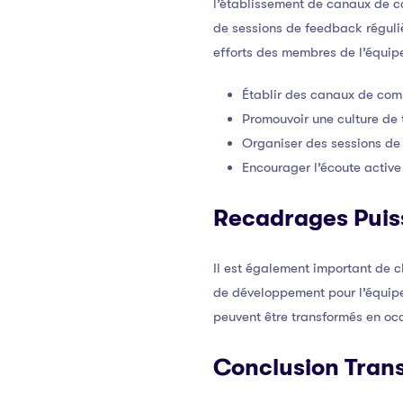
l’établissement de canaux de co
de sessions de feedback réguliè
efforts des membres de l’équipe
Établir des canaux de com
Promouvoir une culture de
Organiser des sessions de
Encourager l’écoute active 
Recadrages Puis
Il est également important de 
de développement pour l’équipe
peuvent être transformés en occa
Conclusion Tran