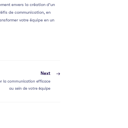
ement envers la création d’un
 défis de communication, en
ransformer votre équipe en un
Next
r la communication efficace
au sein de votre équipe