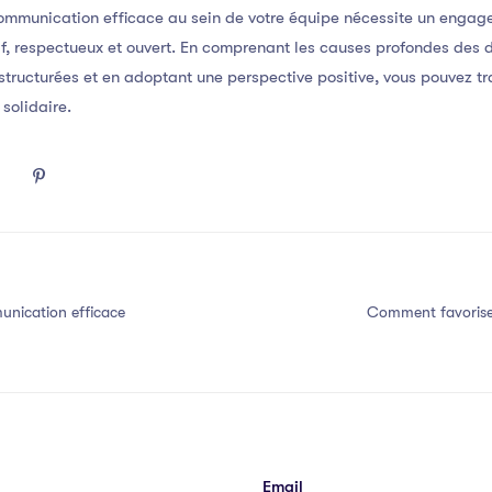
 communication efficace au sein de votre équipe nécessite un engag
if, respectueux et ouvert. En comprenant les causes profondes des
structurées et en adoptant une perspective positive, vous pouvez t
solidaire.
nication efficace
Comment favorise
Email