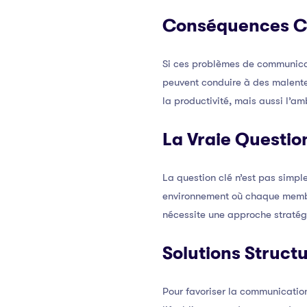
Conséquences C
Si ces problèmes de communicat
peuvent conduire à des malente
la productivité, mais aussi l’am
La Vraie Questio
La question clé n’est pas simp
environnement où chaque membre
nécessite une approche stratég
Solutions Struct
Pour favoriser la communication 