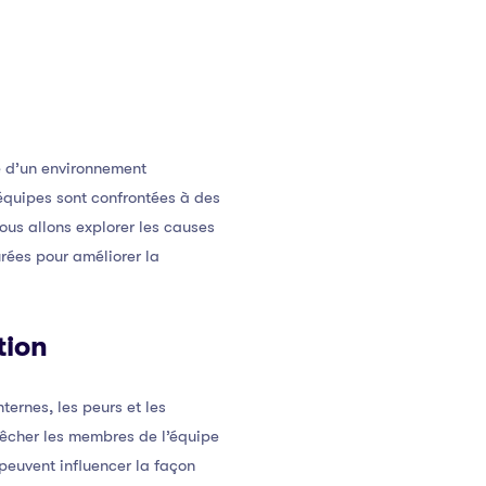
se d’un environnement
équipes sont confrontées à des
nous allons explorer les causes
rées pour améliorer la
tion
ernes, les peurs et les
pêcher les membres de l’équipe
 peuvent influencer la façon