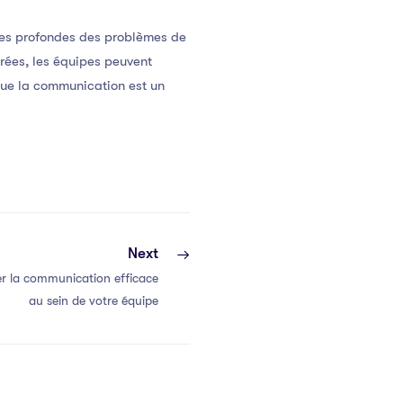
ses profondes des problèmes de
rées, les équipes peuvent
 que la communication est un
Next
r la communication efficace
au sein de votre équipe