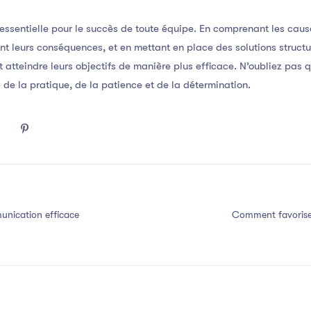
essentielle pour le succès de toute équipe. En comprenant les cau
t leurs conséquences, et en mettant en place des solutions structu
 atteindre leurs objectifs de manière plus efficace. N’oubliez pas
 de la pratique, de la patience et de la détermination.
nication efficace
Comment favorise