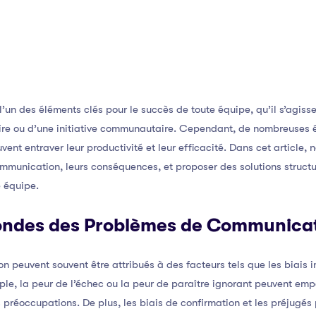
’un des éléments clés pour le succès de toute équipe, qu’il s’agis
laire ou d’une initiative communautaire. Cependant, de nombreuses 
nt entraver leur productivité et leur efficacité. Dans cet article, 
munication, leurs conséquences, et proposer des solutions structu
 équipe.
ondes des Problèmes de Communica
peuvent souvent être attribués à des facteurs tels que les biais int
ple, la peur de l’échec ou la peur de paraître ignorant peuvent em
s préoccupations. De plus, les biais de confirmation et les préjugés