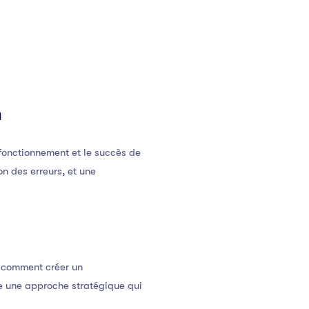
n
fonctionnement et le succès de
n des erreurs, et une
t comment créer un
e une approche stratégique qui