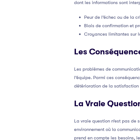
dont les informations sont inter
Peur de l’échec ou de la cr
Biais de confirmation et p
Croyances limitantes sur 
Les Conséquenc
Les problèmes de communication
l’équipe. Parmi ces conséquence
détérioration de la satisfactio
La Vraie Questio
La vraie question n’est pas de
environnement où la communicat
prend en compte les besoins, le