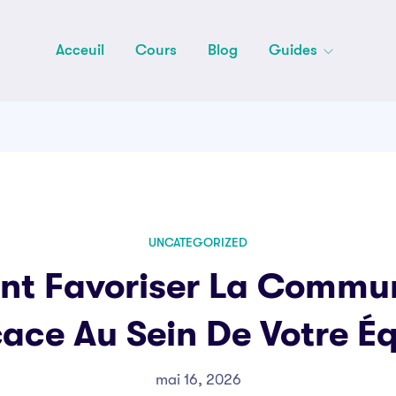
Acceuil
Cours
Blog
Guides
UNCATEGORIZED
t Favoriser La Commun
cace Au Sein De Votre É
mai 16, 2026