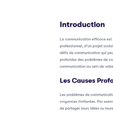
Introduction
La communication efficace est l
professionnel, d’un projet sco
défis de communication qui peuve
profondes des problèmes de com
communication au sein de votre
Les Causes Prof
Les problèmes de communication 
croyances limitantes. Par exem
de partager leurs idées ou leur