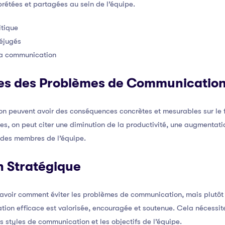
prétées et partagées au sein de l’équipe.
itique
réjugés
la communication
es des Problèmes de Communicatio
 peuvent avoir des conséquences concrètes et mesurables sur le 
s, on peut citer une diminution de la productivité, une augmentatio
n des membres de l’équipe.
n Stratégique
 savoir comment éviter les problèmes de communication, mais plutô
ion efficace est valorisée, encouragée et soutenue. Cela nécessit
s styles de communication et les objectifs de l’équipe.