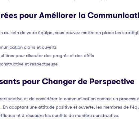
urées pour Améliorer la Communicat
 au sein de votre équipe, vous pouvez mettre en place les stratégi
unication clairs et ouverts
ulières pour discuter des progrès et des défis
constructive et respectueuse
sants pour Changer de Perspective
 perspective et de considérer la communication comme un processu
ité. En adoptant une attitude positive et ouverte, les membres de l’
icace et à résoudre les conflits de manière constructive.