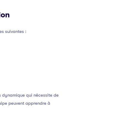
ion
es suivantes :
s dynamique qui nécessite de
équipe peuvent apprendre à