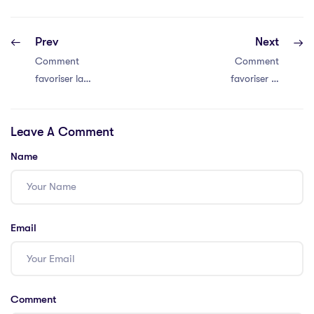
Prev
Next
Comment
Comment
favoriser la
favoriser la
communication
communication
efficace au sein
efficace au sein
Leave A Comment
de votre équipe
de votre équipe
Name
Email
Comment