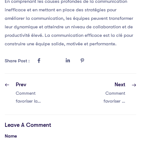
En comprenant les causes profondes de la communication
inefficace et en mettant en place des stratégies pour
améliorer la communication, les équipes peuvent transformer
leur dynamique et atteindre un niveau de collaboration et de
productivité élevé. La communication efficace est la clé pour
construire une équipe solide, motivée et performante.
Share Post :
Prev
Next
Comment
Comment
favoriser la
favoriser la
communication
communication
efficace au sein
efficace au sein
Leave A Comment
de votre équipe
de votre équipe
Name