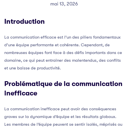
mai 13, 2026
Introduction
La communication efficace est l’un des piliers fondamentaux
d’une équipe performante et cohérente. Cependant, de
nombreuses équipes font face à des défis importants dans ce
domaine, ce qui peut entraîner des malentendus, des conflits
et une baisse de productivité.
Problématique de la communication
inefficace
La communication inefficace peut avoir des conséquences
graves sur la dynamique d’équipe et les résultats globaux.
Les membres de l’équipe peuvent se sentir isolés, méprisés ou