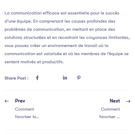
La communication efficace est essentielle pour le succès
d’une équipe. En comprenant les causes profondes des
problèmes de communication, en mettant en place des
solutions structurées et en recadrant les croyances limitantes,
vous pouvez créer un environnement de travail où la
communication est valorisée et où les membres de l’équipe se
sentent motivés et productifs.
Share Post :
Prev
Next
Comment
Comment
favoriser la
favoriser la
communication
communication
efficace au sein
efficace au sein