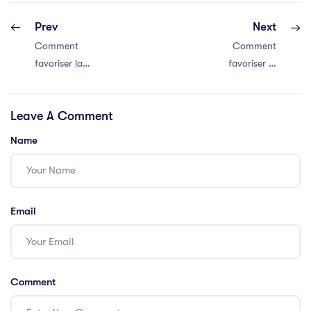
Prev
Next
Comment
Comment
favoriser la
favoriser la
communication
communication
efficace au sein
efficace au sein
Leave A Comment
de votre équipe
de votre équipe
Name
Email
Comment