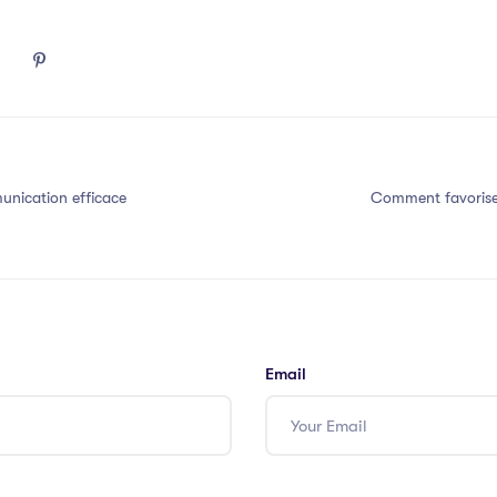
nication efficace
Comment favorise
Email