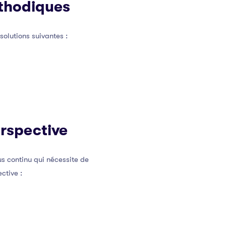
éthodiques
solutions suivantes :
rspective
s continu qui nécessite de
ctive :