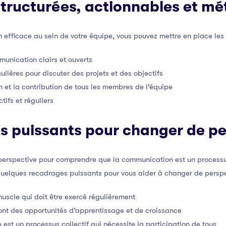
structurées, actionnables et m
 efficace au sein de votre équipe, vous pouvez mettre en place les 
unication clairs et ouverts
lières pour discuter des projets et des objectifs
n et la contribution de tous les membres de l’équipe
tifs et réguliers
s puissants pour changer de pe
 perspective pour comprendre que la communication est un processu
ci quelques recadrages puissants pour vous aider à changer de perspe
scle qui doit être exercé régulièrement
sont des opportunités d’apprentissage et de croissance
est un processus collectif qui nécessite la participation de tous