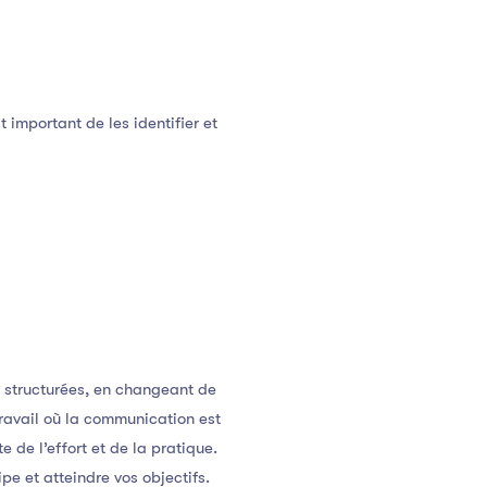
 important de les identifier et
s structurées, en changeant de
travail où la communication est
 de l’effort et de la pratique.
e et atteindre vos objectifs.