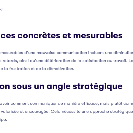
oi
ces concrètes et mesurables
mesurables d’une mauvaise communication incluent une diminution 
 retards, ainsi qu’une détérioration de la satisfaction au travail.
e la frustration et de la démotivation.
ion sous un angle stratégique
 savoir comment communiquer de manière efficace, mais plutôt com
t valorisée et encouragée. Cela nécessite une approche stratégiqu
ipe.