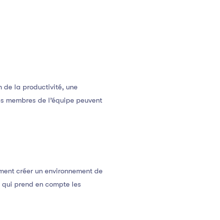
de la productivité, une
 Les membres de l’équipe peuvent
ment créer un environnement de
e qui prend en compte les