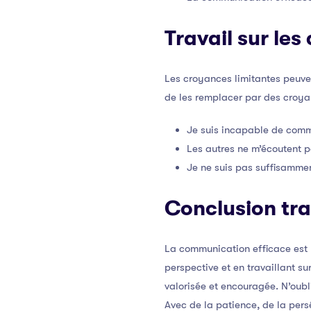
Travail sur le
Les croyances limitantes peuven
de les remplacer par des croyan
Je suis incapable de comm
Les autres ne m’écoutent 
Je ne suis pas suffisammen
Conclusion tra
La communication efficace est 
perspective et en travaillant s
valorisée et encouragée. N’oubl
Avec de la patience, de la pers