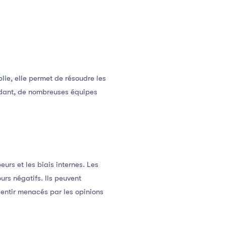
lie, elle permet de résoudre les
endant, de nombreuses équipes
rs et les biais internes. Les
urs négatifs. Ils peuvent
sentir menacés par les opinions