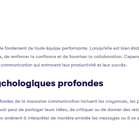
e fondement de toute équipe performante. Lorsqu’elle est bien étab
e, de renforcer la confiance et de favoriser la collaboration. Cep
 communication qui entravent leur productivité et leur succès.
ychologiques profondes
ondes de la mauvaise communication incluent les croyances, les peu
ir peur de partager leurs idées, de critiquer ou de donner des reto
es amènent à interpréter de manière erronée les messages ou à se 