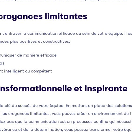
s croyances limitantes
t entraver la communication efficace au sein de votre équipe. Il est
ces plus positives et constructives.
uniquer de manière efficace
pas
t intelligent ou compétent
nsformationnelle et inspirante
la clé du succès de votre équipe. En mettant en place des solution
ur les croyances limitantes, vous pouvez créer un environnement de 
iez pas que la communication est un processus continu qui nécessite
évérance et de la détermination, vous pouvez transformer votre équip