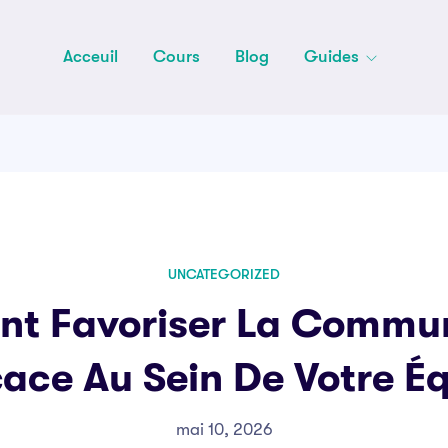
Acceuil
Cours
Blog
Guides
UNCATEGORIZED
t Favoriser La Commun
cace Au Sein De Votre É
mai 10, 2026