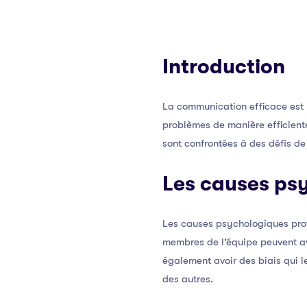
Introduction
La communication efficace est l
problèmes de manière efficient
sont confrontées à des défis de
Les causes ps
Les causes psychologiques prof
membres de l’équipe peuvent avo
également avoir des biais qui l
des autres.