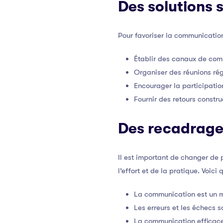
Des solutions 
Pour favoriser la communication
Établir des canaux de comm
Organiser des réunions régu
Encourager la participatio
Fournir des retours construc
Des recadrage
Il est important de changer de
l’effort et de la pratique. Voi
La communication est un mu
Les erreurs et les échecs 
La communication efficace 